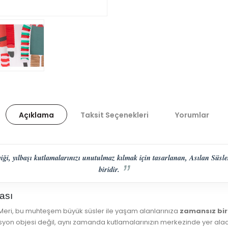
Açıklama
Taksit Seçenekleri
Yorumlar
ği, yılbaşı kutlamalarınızı unutulmaz kılmak için tasarlanan, Asılan Süsle
biridir.
ası
 Meri, bu muhteşem büyük süsler ile yaşam alanlarınıza
zamansız bir
asyon objesi değil, aynı zamanda kutlamalarınızın merkezinde yer alacak 