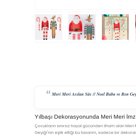
Meri Meri Asılan Süs // Noel Baba ve Ren Geyi
Yılbaşı Dekorasyonunda Meri Meri İmz
Çocukların sınırsız hayal gücünden ilham alan Meri
Geyiği'nin eşlik ettiği bu tasarım, sadece bir dekor