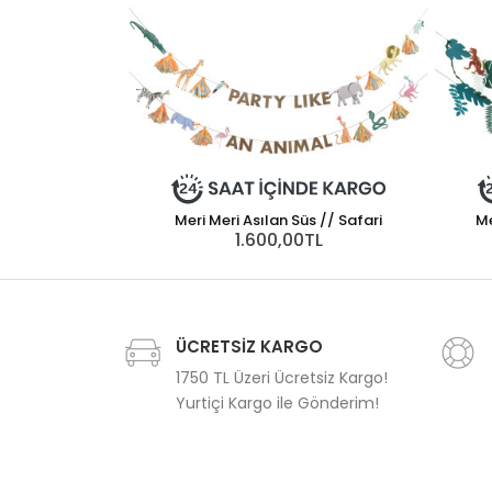
Meri Meri Asılan Süs // Safari
Me
1.600,00TL
ÜCRETSİZ KARGO
1750 TL Üzeri Ücretsiz Kargo!
Yurtiçi Kargo ile Gönderim!