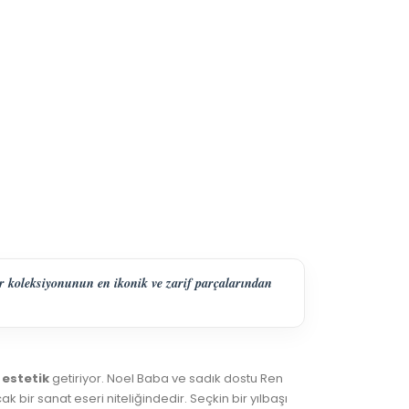
r koleksiyonunun en ikonik ve zarif parçalarından
 estetik
getiriyor. Noel Baba ve sadık dostu Ren
bir sanat eseri niteliğindedir. Seçkin bir yılbaşı