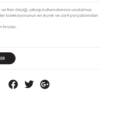
 ve Ren Geyiği, yılbaşı kutlamalarınızı unutulmaz
sler koleksiyonunun en ikonik ve zarif parçalarından
i İmzası…
VER