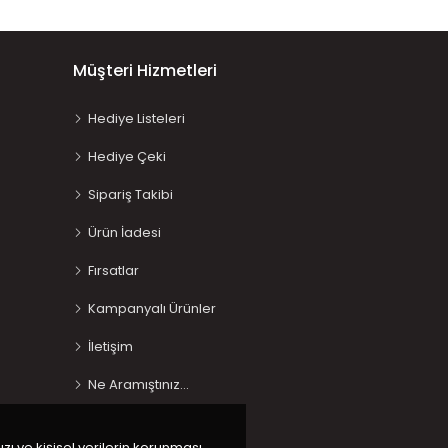
Müşteri Hizmetleri
Hediye Listeleri
Hediye Çeki
Sipariş Takibi
Ürün İadesi
Fırsatlar
Kampanyalı Ürünler
İletişim
Ne Aramıştınız…
ızı ve kişisel verilerin korunması