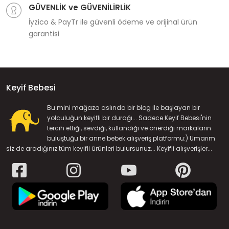
GÜVENLİK ve GÜVENİLİRLİK
İyzico & PayTr ile güvenli ödeme ve orijinal ürün
garantisi
Keyif Bebesi
Bu mini mağaza aslında bir blog ile başlayan bir
yolculuğun keyifli bir durağı... Sadece Keyif Bebesi'nin
tercih ettiği, sevdiği, kullandığı ve önerdiği markaların
buluştuğu bir anne bebek alışveriş platformu:) Umarım
siz de aradığınız tüm keyifli ürünleri bulursunuz... Keyifli alışverişler...