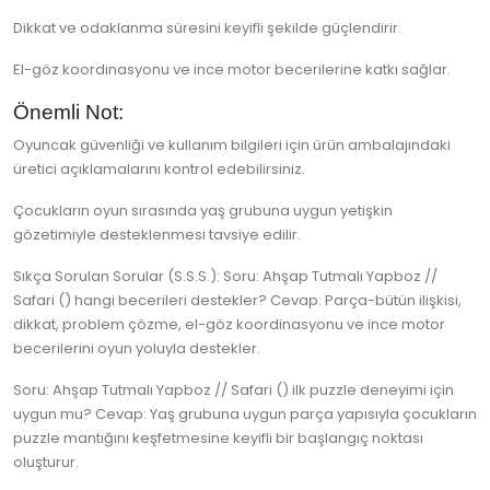
Dikkat ve odaklanma süresini keyifli şekilde güçlendirir.
El-göz koordinasyonu ve ince motor becerilerine katkı sağlar.
Önemli Not:
Oyuncak güvenliği ve kullanım bilgileri için ürün ambalajındaki
üretici açıklamalarını kontrol edebilirsiniz.
Çocukların oyun sırasında yaş grubuna uygun yetişkin
gözetimiyle desteklenmesi tavsiye edilir.
Sıkça Sorulan Sorular (S.S.S.): Soru: Ahşap Tutmalı Yapboz //
Safari () hangi becerileri destekler? Cevap: Parça-bütün ilişkisi,
dikkat, problem çözme, el-göz koordinasyonu ve ince motor
becerilerini oyun yoluyla destekler.
Soru: Ahşap Tutmalı Yapboz // Safari () ilk puzzle deneyimi için
uygun mu? Cevap: Yaş grubuna uygun parça yapısıyla çocukların
puzzle mantığını keşfetmesine keyifli bir başlangıç noktası
oluşturur.