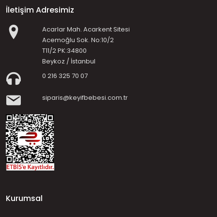
İletişim Adresimiz
Acarlar Mah. Acarkent Sitesi
Acemoğlu Sok. No:10/2
T11/2 PK:34800
Beykoz / İstanbul
0 216 325 70 07
siparis@keyifbebesi.com.tr
Kurumsal