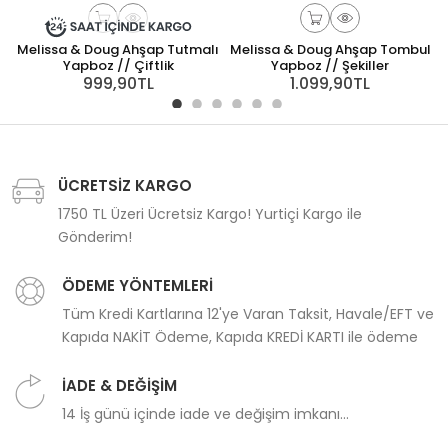
Melissa & Doug Ahşap Tutmalı
Melissa & Doug Ahşap Tombul
Yapboz // Çiftlik
Yapboz // Şekiller
999,90TL
1.099,90TL
ÜCRETSİZ KARGO
1750 TL Üzeri Ücretsiz Kargo! Yurtiçi Kargo ile
Gönderim!
ÖDEME YÖNTEMLERİ
Tüm Kredi Kartlarına 12'ye Varan Taksit, Havale/EFT ve
Kapıda NAKİT Ödeme, Kapıda KREDİ KARTI ile ödeme
İADE & DEĞİŞİM
14 İş günü içinde iade ve değişim imkanı...