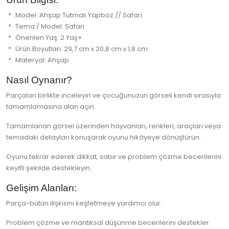
Model: Ahşap Tutmalı Yapboz // Safari
Tema / Model: Safari
Önerilen Yaş: 2 Yaş+
Ürün Boyutları: 29,7 cm x 20,8 cm x 1,8 cm
Materyal: Ahşap
Nasıl Oynanır?
Parçaları birlikte inceleyin ve çocuğunuzun görseli kendi sırasıyla
tamamlamasına alan açın.
Tamamlanan görsel üzerinden hayvanları, renkleri, araçları veya
temadaki detayları konuşarak oyunu hikâyeye dönüştürün.
Oyunu tekrar ederek dikkat, sabır ve problem çözme becerilerini
keyifli şekilde destekleyin.
Gelişim Alanları:
Parça-bütün ilişkisini keşfetmeye yardımcı olur.
Problem çözme ve mantıksal düşünme becerilerini destekler.