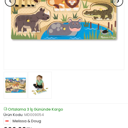
Ortalama 3 İş Gününde Kargo
Ürün Kodu
:
MD009054
Melissa & Doug