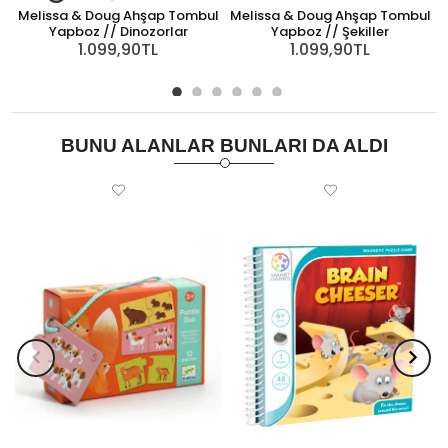
Melissa & Doug Ahşap Tombul
Melissa & Doug Ahşap Tombul
Yapboz // Dinozorlar
Yapboz // Şekiller
1.099,90TL
1.099,90TL
BUNU ALANLAR BUNLARI DA ALDI