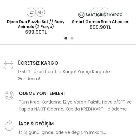
Djeco Duo Puzzle Set // Baby
Smart Games Brain Cheeser
Animals (2 Parça)
899,90TL
699,90TL
ÜCRETSİZ KARGO
1750 TL Üzeri Ücretsiz Kargo! Yurtiçi Kargo ile
Gönderim!
ÖDEME YÖNTEMLERİ
Tüm Kredi Kartlarına 12'ye Varan Taksit, Havale/EFT ve
Kapıda NAKİT Ödeme, Kapıda KREDİ KARTI ile ödeme
İADE & DEĞİŞİM
14 İş günü içinde iade ve değişim imkanı...