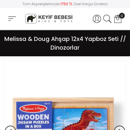
Tüm Alışverişlerinizde
1750 TL
Üzeri Kargo Ücretsiz
0
Hesabım
Melissa & Doug Ahşap 12x4 Yapboz Seti //
Dinozorlar