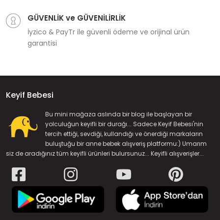
GÜVENLİK ve GÜVENİLİRLİK
İyzico & PayTr ile güvenli ödeme ve orijinal ürün
garantisi
Keyif Bebesi
Bu mini mağaza aslında bir blog ile başlayan bir
yolculuğun keyifli bir durağı... Sadece Keyif Bebesi'nin
tercih ettiği, sevdiği, kullandığı ve önerdiği markaların
buluştuğu bir anne bebek alışveriş platformu:) Umarım
siz de aradığınız tüm keyifli ürünleri bulursunuz... Keyifli alışverişler...