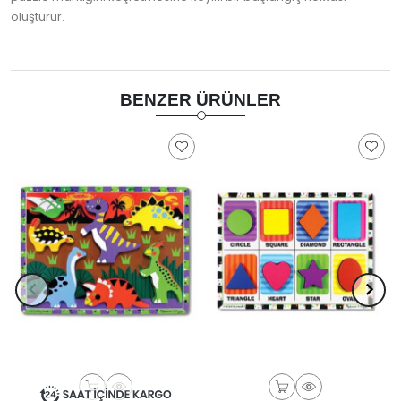
oluşturur.
BENZER ÜRÜNLER