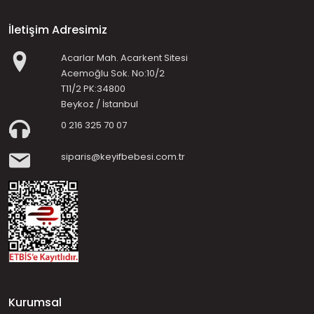
İletişim Adresimiz
Acarlar Mah. Acarkent Sitesi
Acemoğlu Sok. No:10/2
T11/2 PK:34800
Beykoz / İstanbul
0 216 325 70 07
siparis@keyifbebesi.com.tr
Kurumsal