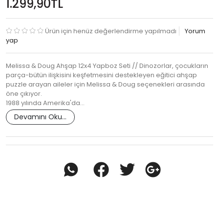
1.299,90TL
Ürün için henüz değerlendirme yapılmadı
Yorum
yap
Melissa & Doug Ahşap 12x4 Yapboz Seti // Dinozorlar, çocukların
parça-bütün ilişkisini keşfetmesini destekleyen eğitici ahşap
puzzle arayan aileler için Melissa & Doug seçenekleri arasında
öne çıkıyor.
1988 yılında Amerika'da…
Devamını Oku...