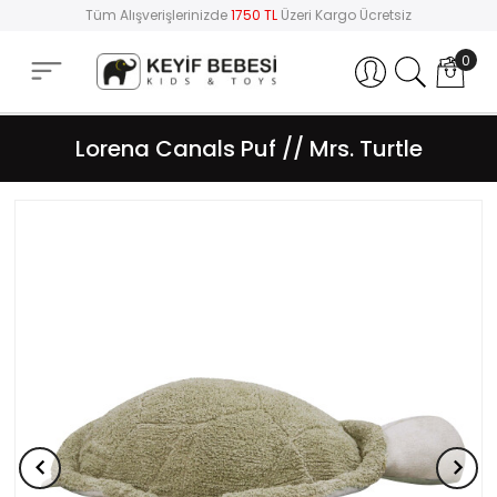
Tüm Alışverişlerinizde
1750 TL
Üzeri Kargo Ücretsiz
0
Hesabım
Lorena Canals Puf // Mrs. Turtle