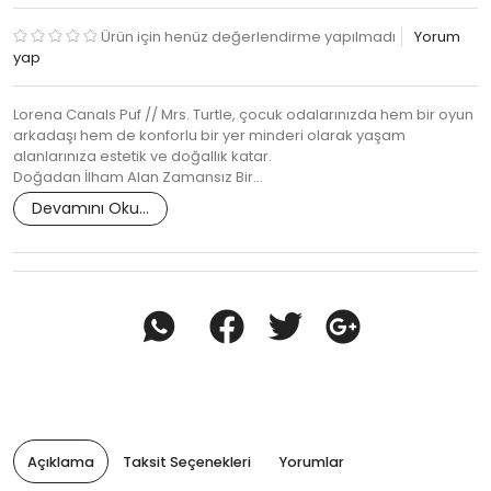
Ürün için henüz değerlendirme yapılmadı
Yorum
yap
Lorena Canals Puf // Mrs. Turtle, çocuk odalarınızda hem bir oyun
arkadaşı hem de konforlu bir yer minderi olarak yaşam
alanlarınıza estetik ve doğallık katar.
Doğadan İlham Alan Zamansız Bir…
Devamını Oku...
Açıklama
Taksit Seçenekleri
Yorumlar