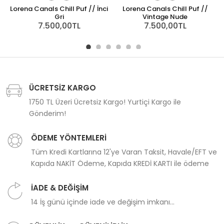
Lorena Canals Chill Puf // İnci
Lorena Canals Chill Puf //
Gri
Vintage Nude
7.500,00TL
7.500,00TL
ÜCRETSİZ KARGO
1750 TL Üzeri Ücretsiz Kargo! Yurtiçi Kargo ile
Gönderim!
ÖDEME YÖNTEMLERİ
Tüm Kredi Kartlarına 12'ye Varan Taksit, Havale/EFT ve
Kapıda NAKİT Ödeme, Kapıda KREDİ KARTI ile ödeme
İADE & DEĞİŞİM
14 İş günü içinde iade ve değişim imkanı...