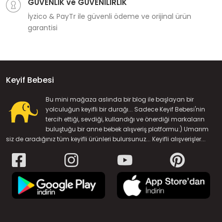
GÜVENLİK ve GÜVENİLİRLİK
İyzico & PayTr ile güvenli ödeme ve orijinal ürün
garantisi
Keyif Bebesi
Bu mini mağaza aslında bir blog ile başlayan bir
yolculuğun keyifli bir durağı... Sadece Keyif Bebesi'nin
tercih ettiği, sevdiği, kullandığı ve önerdiği markaların
buluştuğu bir anne bebek alışveriş platformu:) Umarım
siz de aradığınız tüm keyifli ürünleri bulursunuz... Keyifli alışverişler...