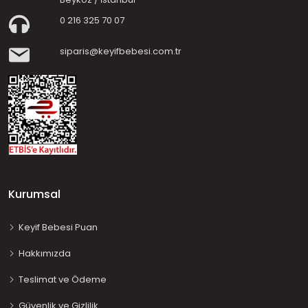
0 216 325 70 07
siparis@keyifbebesi.com.tr
Kurumsal
Keyif Bebesi Puan
Hakkımızda
Teslimat ve Ödeme
Güvenlik ve Gizlilik