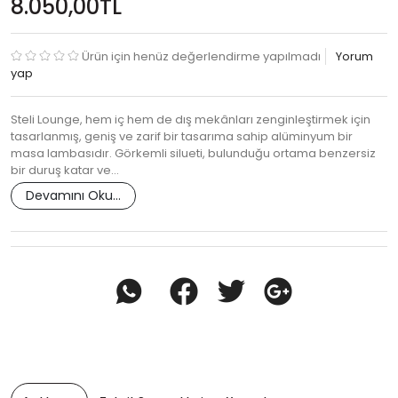
8.050,00TL
Ürün için henüz değerlendirme yapılmadı
Yorum
yap
Steli Lounge, hem iç hem de dış mekânları zenginleştirmek için
tasarlanmış, geniş ve zarif bir tasarıma sahip alüminyum bir
masa lambasıdır. Görkemli silueti, bulunduğu ortama benzersiz
bir duruş katar ve…
Devamını Oku...