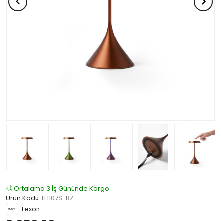
Ortalama 3 İş Gününde Kargo
Ürün Kodu
:
LH107S-BZ
Lexon