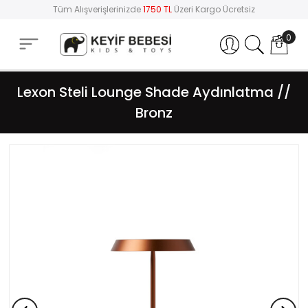
Tüm Alışverişlerinizde
1750 TL
Üzeri Kargo Ücretsiz
0
Hesabım
Lexon Steli Lounge Shade Aydınlatma //
Bronz