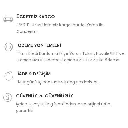
ÜCRETSİZ KARGO
1750 TL Üzeri Ücretsiz Kargo! Yurtiçi Kargo ile
Gönderim!
ÖDEME YÖNTEMLERİ
Tüm Kredi Kartlarına 12'ye Varan Taksit, Havale/EFT ve
Kapıda NAKİT Ödeme, Kapıda KREDİ KARTI ile ödeme
İADE & DEĞİŞİM
14 İş günü içinde iade ve değişim imkanı...
GÜVENLİK ve GÜVENİLİRLİK
İyzico & PayTr ile güvenli ödeme ve orijinal ürün
garantisi