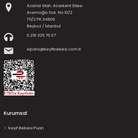
Acarlar Mah. Acarkent Sitesi
Acemoğlu Sok. No:10/2
T11/2 PK:34800
Beykoz / İstanbul
0 216 325 70 07
siparis@keyifbebesi.com.tr
Kurumsal
Keyif Bebesi Puan