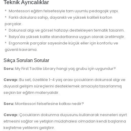
Teknik Ayrıcalıklar
Montessori eğitim felsefesiyle tam uyumlu pedagojik yapı.
Farklı dokulara sahip, dayanıklı ve yüksek kaliteli karton
parçalar.
Dokunsal algı ve görsel hafızayı destekleyen tematik tasarım.
İtalya'da yüksek kalite standartlarına uygun olarak üretilmiştir.
Ergonomik parçalar sayesinde küçük eller için konforlu ve
güvenli kavrama.
Sıkça Sorulan Sorular
Soru:
My First Tactile Library hangi yaş grubu için uygundur?
Cevap:
Bu set, özellikle 1-4 yaş arası çocukların dokunsal algı ve
duyusal gelişim süreçlerini desteklemek amacıyla tasarlanmış
seçkin bir eğitim materyalidir.
Soru:
Montessori felsefesine katkısı nedir?
Cevap:
Çocukların dokunma duyusunu kullanarak nesneleri ayırt
etmesini sağlar ve yetişkin müdahalesi olmadan kendi başlarına
keşfetme yetilerini geliştirir.