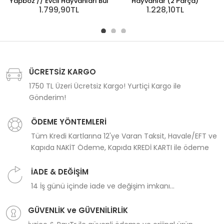
Yapboz // Evcil Hayvanları Bul
Hayvanlar (2 Parça)
1.799,90TL
1.228,10TL
ÜCRETSİZ KARGO
1750 TL Üzeri Ücretsiz Kargo! Yurtiçi Kargo ile
Gönderim!
ÖDEME YÖNTEMLERİ
Tüm Kredi Kartlarına 12'ye Varan Taksit, Havale/EFT ve
Kapıda NAKİT Ödeme, Kapıda KREDİ KARTI ile ödeme
İADE & DEĞİŞİM
14 İş günü içinde iade ve değişim imkanı...
GÜVENLİK ve GÜVENİLİRLİK