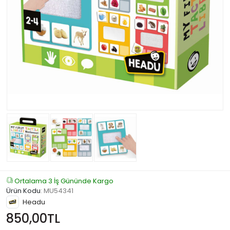
Ortalama 3 İş Gününde Kargo
Ürün Kodu
:
MU54341
Headu
850,00TL