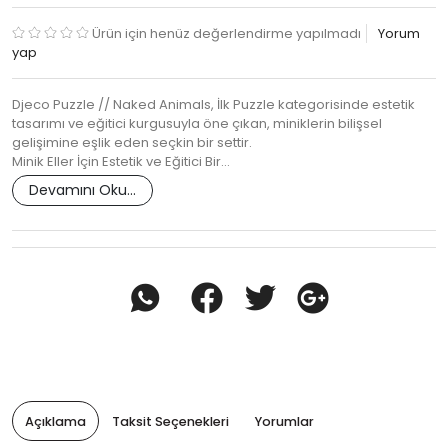
Ürün için henüz değerlendirme yapılmadı
Yorum
yap
Djeco Puzzle // Naked Animals, İlk Puzzle kategorisinde estetik
tasarımı ve eğitici kurgusuyla öne çıkan, miniklerin bilişsel
gelişimine eşlik eden seçkin bir settir.
Minik Eller İçin Estetik ve Eğitici Bir…
Devamını Oku...
Açıklama
Taksit Seçenekleri
Yorumlar