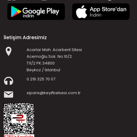
İletişim Adresimiz
Acarlar Mah. Acarkent Sitesi
Acemoğlu Sok. No:10/2
T11/2 PK:34800
Beykoz / İstanbul
0 216 325 70 07
siparis@keyifbebesi.com.tr