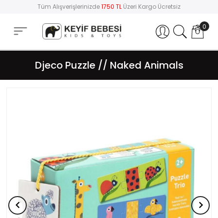
Tüm Alışverişlerinizde
1750 TL
Üzeri Kargo Ücretsiz
0
Hesabım
Djeco Puzzle // Naked Animals