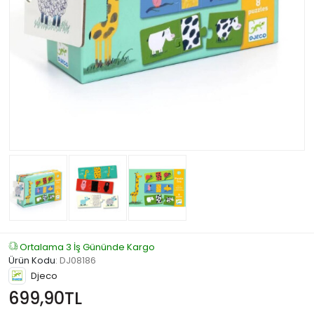
Ortalama 3 İş Gününde Kargo
Ürün Kodu
:
DJ08186
Djeco
699,90TL