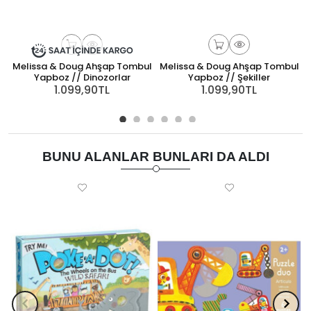
Melissa & Doug Ahşap Tombul
Melissa & Doug Ahşap Tombul
Yapboz // Dinozorlar
Yapboz // Şekiller
1.099,90TL
1.099,90TL
BUNU ALANLAR BUNLARI DA ALDI