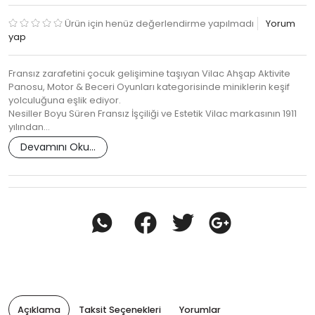
Ürün için henüz değerlendirme yapılmadı
Yorum
yap
Fransız zarafetini çocuk gelişimine taşıyan Vilac Ahşap Aktivite
Panosu, Motor & Beceri Oyunları kategorisinde miniklerin keşif
yolculuğuna eşlik ediyor.
Nesiller Boyu Süren Fransız İşçiliği ve Estetik Vilac markasının 1911
yılından…
Devamını Oku...
Açıklama
Taksit Seçenekleri
Yorumlar