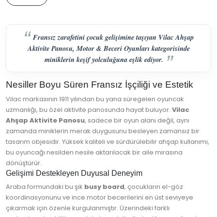
Fransız zarafetini çocuk gelişimine taşıyan Vilac Ahşap
Aktivite Panosu, Motor & Beceri Oyunları kategorisinde
miniklerin keşif yolculuğuna eşlik ediyor.
Nesiller Boyu Süren Fransız İşçiliği ve Estetik
Vilac markasının 1911 yılından bu yana süregelen oyuncak
uzmanlığı, bu özel aktivite panosunda hayat buluyor.
Vilac
Ahşap Aktivite Panosu
, sadece bir oyun alanı değil, aynı
zamanda miniklerin merak duygusunu besleyen zamansız bir
tasarım objesidir. Yüksek kaliteli ve sürdürülebilir ahşap kullanımı,
bu oyuncağı nesilden nesile aktarılacak bir aile mirasına
dönüştürür.
Gelişimi Destekleyen Duyusal Deneyim
Araba formundaki bu şık
busy board
, çocukların el-göz
koordinasyonunu ve ince motor becerilerini en üst seviyeye
çıkarmak için özenle kurgulanmıştır. Üzerindeki farklı