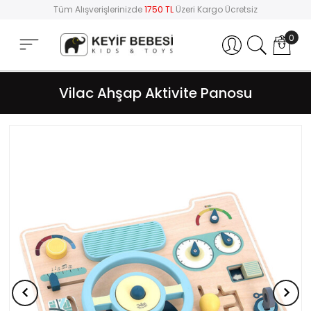
Tüm Alışverişlerinizde
1750 TL
Üzeri Kargo Ücretsiz
0
Hesabım
Vilac Ahşap Aktivite Panosu