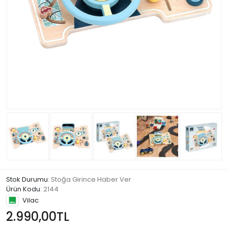
Stok Durumu
: Stoğa Girince Haber Ver
Ürün Kodu
:
2144
Vilac
2.990,00TL