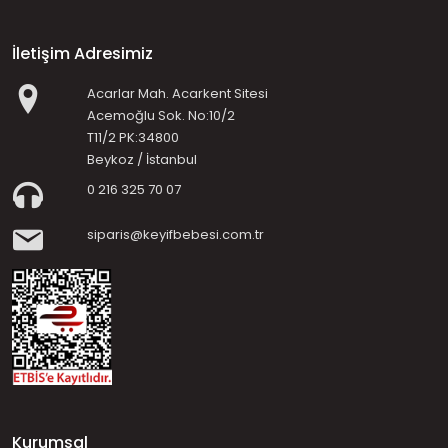
İletişim Adresimiz
Acarlar Mah. Acarkent Sitesi
Acemoğlu Sok. No:10/2
T11/2 PK:34800
Beykoz / İstanbul
0 216 325 70 07
siparis@keyifbebesi.com.tr
Kurumsal