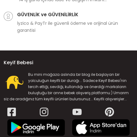
GÜVENLİK ve GÜVENİLİRLİK
İyzico & PayTr ile güvenli ödeme ve orijinal ürün
garantisi
Keyif Bebesi
Bu mini mağaza aslında bir blog ile başlayan bir
yolculuğun keyifli bir durağı... Sadece Keyif Bebesi'nin
tercih ettiği, sevdiği, kullandığı ve önerdiği markaların
buluştuğu bir anne bebek alışveriş platformu:) Umarım
siz de aradığınız tüm keyifli ürünleri bulursunuz... Keyifli alışverişler...