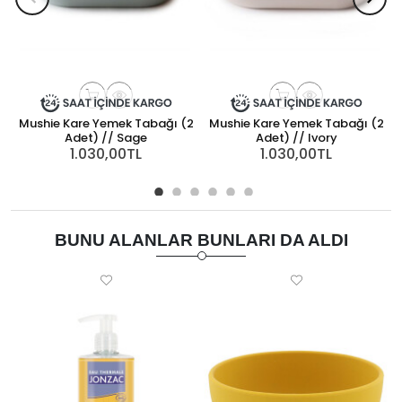
Mushie Kare Yemek Tabağı (2
Mushie Kare Yemek Tabağı (2
Adet) // Sage
Adet) // Ivory
1.030,00TL
1.030,00TL
BUNU ALANLAR BUNLARI DA ALDI