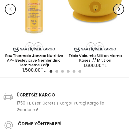
Eau Thermale Jonzac Nutritive
Trixie Vakumlu Silikon Mama
AP+ Besleyici ve Nemlendirici
Kasesi // Mr. Lion
Temizleme Yağı
1.600,00TL
1.500,00TL
ÜCRETSİZ KARGO
1750 TL Üzeri Ücretsiz Kargo! Yurtiçi Kargo ile
Gönderim!
ÖDEME YÖNTEMLERİ