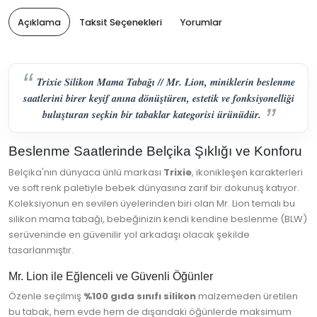
Açıklama
Taksit Seçenekleri
Yorumlar
Trixie Silikon Mama Tabağı // Mr. Lion, miniklerin beslenme
saatlerini birer keyif anına dönüştüren, estetik ve fonksiyonelliği
buluşturan seçkin bir tabaklar kategorisi ürünüdür.
Beslenme Saatlerinde Belçika Şıklığı ve Konforu
Belçika'nın dünyaca ünlü markası
Trixie
, ikonikleşen karakterleri
ve soft renk paletiyle bebek dünyasına zarif bir dokunuş katıyor.
Koleksiyonun en sevilen üyelerinden biri olan Mr. Lion temalı bu
silikon mama tabağı, bebeğinizin kendi kendine beslenme (BLW)
serüveninde en güvenilir yol arkadaşı olacak şekilde
tasarlanmıştır.
Mr. Lion ile Eğlenceli ve Güvenli Öğünler
Özenle seçilmiş
%100 gıda sınıfı silikon
malzemeden üretilen
bu tabak, hem evde hem de dışarıdaki öğünlerde maksimum