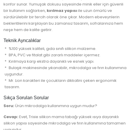
konfor sunar. Yumuşak dokusu sayesinde minik eller için güvenli
bir kullanım sağlarken,
kırılmaz yapısı
ile uzun ömürlü ve
sürdürülebilir bir tercih olarak öne çıkar. Modern ebeveynlerin
beklentilerini karşılayan bu zamansız tasarım, sofralarınıza hem
neşe hem de kalite getirir.
Teknik Ayrıcalıklar
%100 yüksek kaliteli, gıda sınıfı silikon malzeme.
BPA, PVC ve fitalat gibi zararlı maddeler içermez.
Kırılmaya karşı ekstra dayanıklı ve esnek yapı.
Bulaşık makinesinde yıkanabilir, mikrodalga ve fırın kullanımına
uygundur.
Mr. Lion karakteri ile çocukların dikkatini çeken ergonomik
tasarım.
Sıkça Sorulan Sorular
Soru:
Ürün mikrodalga kullanımına uygun mudur?
Cevap:
Evet, Trixie silikon mama tabağı yüksek ısıya dayanıklı
silikon yapısı sayesinde mikrodalga ve fırın kullanımına tamamen
uygundur.