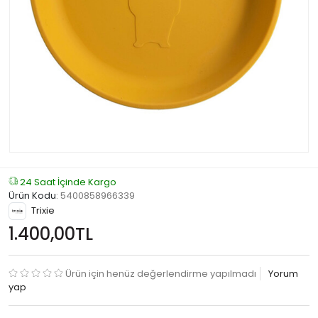
24 Saat İçinde Kargo
Ürün Kodu
:
5400858966339
Trixie
1.400,00TL
Ürün için henüz değerlendirme yapılmadı
Yorum
yap