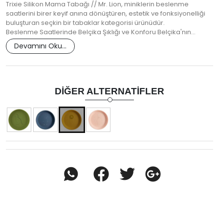
Trixie Silikon Mama Tabağı // Mr. Lion, miniklerin beslenme
saatlerini birer keyif anına dönüştüren, estetik ve fonksiyonelliği
buluşturan seçkin bir tabaklar kategorisi ürünüdür.
Beslenme Saatlerinde Belçika Şıklığı ve Konforu Belçika'nın…
Devamını Oku...
DIĞER ALTERNATIFLER