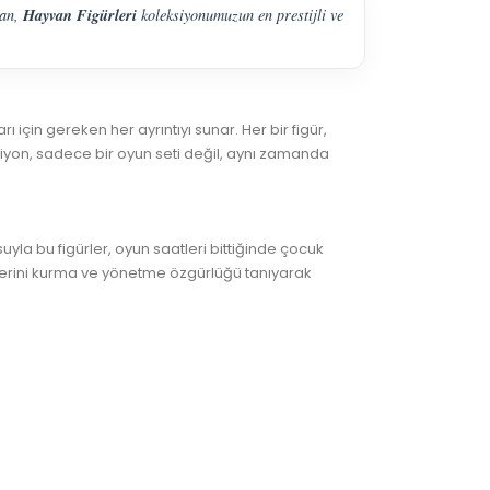
Hayvan Figürleri
yan,
koleksiyonumuzun en prestijli ve
 için gereken her ayrıntıyı sunar. Her bir figür,
siyon, sadece bir oyun seti değil, aynı zamanda
yla bu figürler, oyun saatleri bittiğinde çocuk
mlerini kurma ve yönetme özgürlüğü tanıyarak