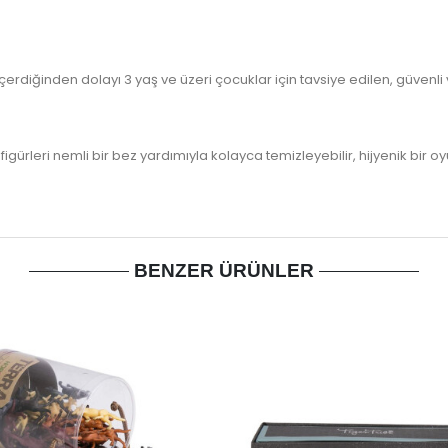
erdiğinden dolayı 3 yaş ve üzeri çocuklar için tavsiye edilen, güvenli ve
igürleri nemli bir bez yardımıyla kolayca temizleyebilir, hijyenik bir oy
BENZER ÜRÜNLER