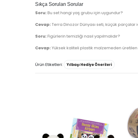
Sıkça Sorulan Sorular
Soru:
Bu set hangi yaş grubu için uygundur?
Cevap:
Terra Dinozor Dünyası seti, küçük parçalar iç
Soru:
Figürlerin temizliği nasıl yapılmalıdır?
Cevap:
Yüksek kaliteli plastik malzemeden üretilen f
Ürün Etiketleri:
Yılbaşı Hediye Önerileri