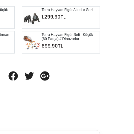
Küçük
Terra Hayvan Figür Ailesi // Goril
1.299,90TL
 Orman
Terra Hayvan Figür Seti - Küçük
(60 Parça) // Dinozorlar
899,90TL