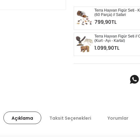
Terra Hayvan Figür Seti - 
(60 Parça) // Safari
799,90TL
Terra Hayvan Figür Seti //
(Kurt - Ayı - Kartal)
1.099,90TL
Açıklama
Taksit Seçenekleri
Yorumlar