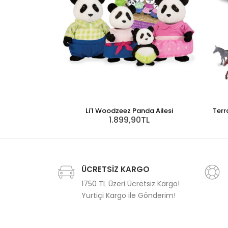
Li'l Woodzeez Panda Ailesi
Terr
1.899,90TL
ÜCRETSİZ KARGO
1750 TL Üzeri Ücretsiz Kargo!
Yurtiçi Kargo ile Gönderim!