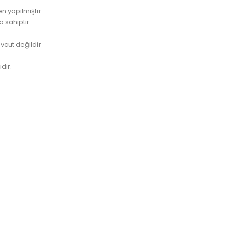
n yapılmıştır.
 sahiptir.
vcut değildir
dır.