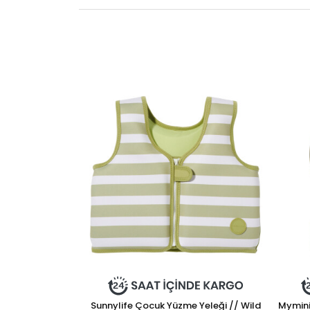
Sunnylife Çocuk Yüzme Yeleği // Wild
Mymini