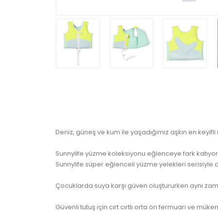
Deniz, güneş ve kum ile yaşadığımız aşkın en keyifli
Sunnylife yüzme koleksiyonu eğlenceye fark katıyor.
Sunnylife süper eğlenceli yüzme yelekleri serisiyle
Çocuklarda suya karşı güven oluştururken aynı zama
Güvenli tutuş için cırt cırtlı orta ön fermuarı ve 