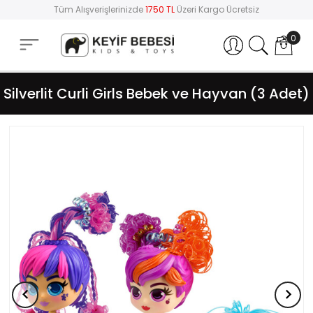
Tüm Alışverişlerinizde
1750 TL
Üzeri Kargo Ücretsiz
0
Hesabım
Silverlit Curli Girls Bebek ve Hayvan (3 Adet)