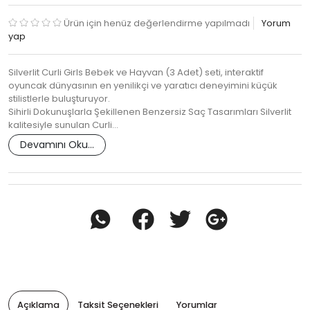
Ürün için henüz değerlendirme yapılmadı
Yorum
yap
Silverlit Curli Girls Bebek ve Hayvan (3 Adet) seti, interaktif
oyuncak dünyasının en yenilikçi ve yaratıcı deneyimini küçük
stilistlerle buluşturuyor.
Sihirli Dokunuşlarla Şekillenen Benzersiz Saç Tasarımları Silverlit
kalitesiyle sunulan Curli…
Devamını Oku...
Açıklama
Taksit Seçenekleri
Yorumlar