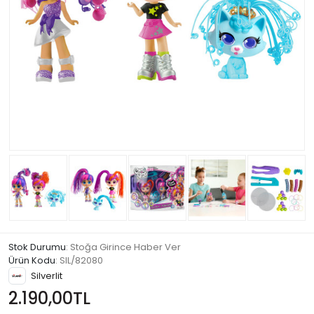
Stok Durumu
: Stoğa Girince Haber Ver
Ürün Kodu
:
SIL/82080
Silverlit
2.190,00TL