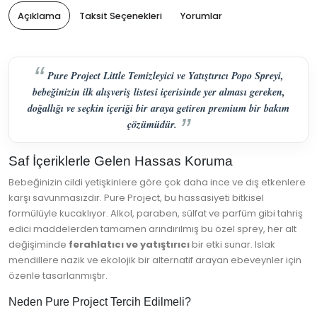
Açıklama
Taksit Seçenekleri
Yorumlar
Pure Project Little Temizleyici ve Yatıştırıcı Popo Spreyi,
bebeğinizin ilk alışveriş listesi içerisinde yer alması gereken,
doğallığı ve seçkin içeriği bir araya getiren premium bir bakım
çözümüdür.
Saf İçeriklerle Gelen Hassas Koruma
Bebeğinizin cildi yetişkinlere göre çok daha ince ve dış etkenlere
karşı savunmasızdır. Pure Project, bu hassasiyeti bitkisel
formülüyle kucaklıyor. Alkol, paraben, sülfat ve parfüm gibi tahriş
edici maddelerden tamamen arındırılmış bu özel sprey, her alt
değişiminde
ferahlatıcı ve yatıştırıcı
bir etki sunar. Islak
mendillere nazik ve ekolojik bir alternatif arayan ebeveynler için
özenle tasarlanmıştır.
Neden Pure Project Tercih Edilmeli?