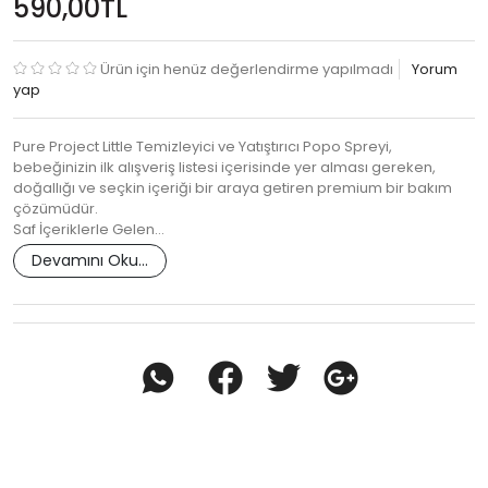
590,00TL
Ürün için henüz değerlendirme yapılmadı
Yorum
yap
Pure Project Little Temizleyici ve Yatıştırıcı Popo Spreyi,
bebeğinizin ilk alışveriş listesi içerisinde yer alması gereken,
doğallığı ve seçkin içeriği bir araya getiren premium bir bakım
çözümüdür.
Saf İçeriklerle Gelen…
Devamını Oku...