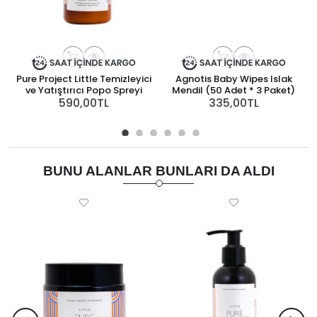
Pure Project Little Temizleyici
Agnotis Baby Wipes Islak
ve Yatıştırıcı Popo Spreyi
Mendil (50 Adet * 3 Paket)
590,00TL
335,00TL
BUNU ALANLAR BUNLARI DA ALDI