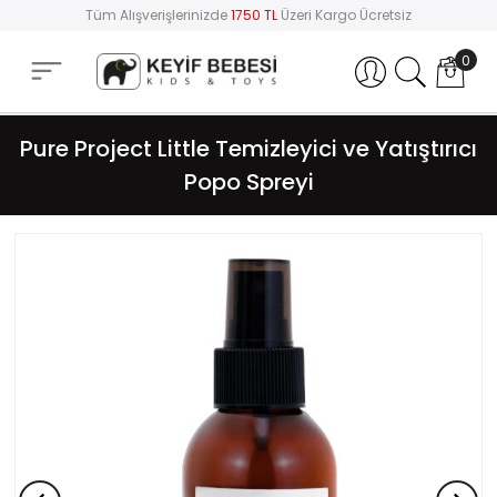
Tüm Alışverişlerinizde
1750 TL
Üzeri Kargo Ücretsiz
0
Hesabım
Pure Project Little Temizleyici ve Yatıştırıcı
Popo Spreyi