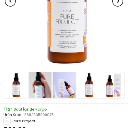
24 Saat İçinde Kargo
Ürün Kodu
:
8682835806075
Pure Project