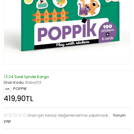
24 Saat İçinde Kargo
Ürün Kodu
:
Baby013
POPPIK
419,90TL
Ürün için henüz değerlendirme yapılmadı
Yorum
yap