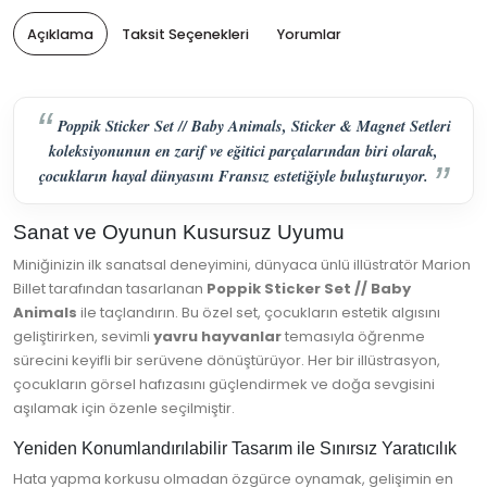
Açıklama
Taksit Seçenekleri
Yorumlar
Poppik Sticker Set // Baby Animals, Sticker & Magnet Setleri
koleksiyonunun en zarif ve eğitici parçalarından biri olarak,
çocukların hayal dünyasını Fransız estetiğiyle buluşturuyor.
Sanat ve Oyunun Kusursuz Uyumu
Miniğinizin ilk sanatsal deneyimini, dünyaca ünlü illüstratör Marion
Billet tarafından tasarlanan
Poppik Sticker Set // Baby
Animals
ile taçlandırın. Bu özel set, çocukların estetik algısını
geliştirirken, sevimli
yavru hayvanlar
temasıyla öğrenme
sürecini keyifli bir serüvene dönüştürüyor. Her bir illüstrasyon,
çocukların görsel hafızasını güçlendirmek ve doğa sevgisini
aşılamak için özenle seçilmiştir.
Yeniden Konumlandırılabilir Tasarım ile Sınırsız Yaratıcılık
Hata yapma korkusu olmadan özgürce oynamak, gelişimin en