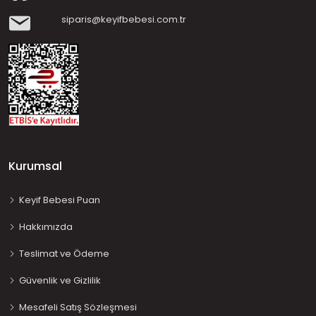
siparis@keyifbebesi.com.tr
Kurumsal
Keyif Bebesi Puan
Hakkımızda
Teslimat ve Ödeme
Güvenlik ve Gizlilik
Mesafeli Satış Sözleşmesi