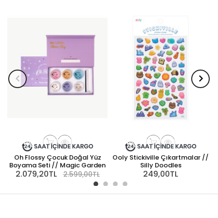
Oh Flossy Çocuk Doğal Yüz
Ooly Stickiville Çıkartmalar //
Boyama Seti // Magic Garden
Silly Doodles
2.079,20TL
249,00TL
2.599,00TL