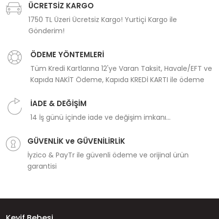
ÜCRETSİZ KARGO
1750 TL Üzeri Ücretsiz Kargo! Yurtiçi Kargo ile
Gönderim!
ÖDEME YÖNTEMLERİ
Tüm Kredi Kartlarına 12'ye Varan Taksit, Havale/EFT ve
Kapıda NAKİT Ödeme, Kapıda KREDİ KARTI ile ödeme
İADE & DEĞİŞİM
14 İş günü içinde iade ve değişim imkanı...
GÜVENLİK ve GÜVENİLİRLİK
İyzico & PayTr ile güvenli ödeme ve orijinal ürün
garantisi
Keyif Bebesi