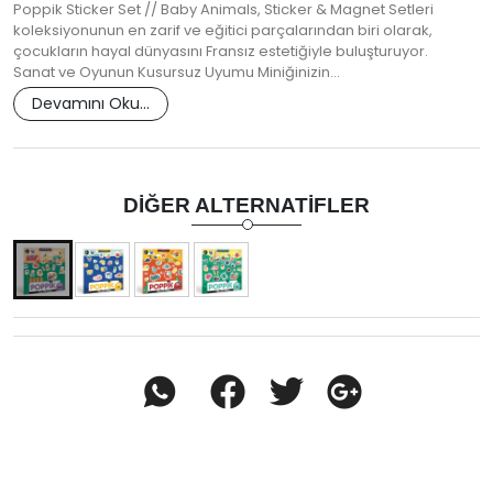
Poppik Sticker Set // Baby Animals, Sticker & Magnet Setleri
koleksiyonunun en zarif ve eğitici parçalarından biri olarak,
çocukların hayal dünyasını Fransız estetiğiyle buluşturuyor.
Sanat ve Oyunun Kusursuz Uyumu Miniğinizin…
Devamını Oku...
DIĞER ALTERNATIFLER