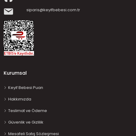
siparis@keyifbebesi.com.tr
Kurumsal
Keyif Bebesi Puan
Hakkımızda
Teslimat ve Ödeme
Güvenlik ve Gizlilik
Mesafeli Satış Sözleşmesi