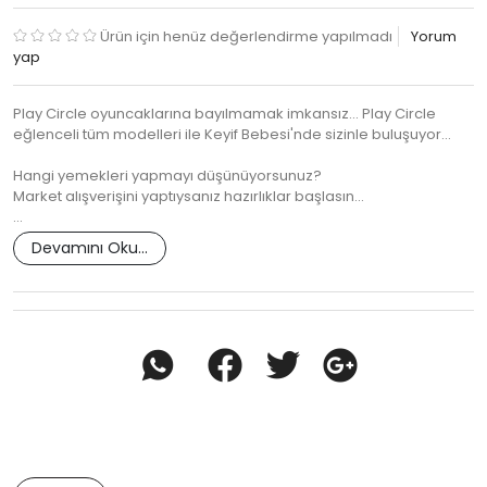
Ürün için henüz değerlendirme yapılmadı
Yorum
yap
Play Circle oyuncaklarına bayılmamak imkansız... Play Circle
eğlenceli tüm modelleri ile Keyif Bebesi'nde sizinle buluşuyor...
Hangi yemekleri yapmayı düşünüyorsunuz?
Market alışverişini yaptıysanız hazırlıklar başlasın...
…
Devamını Oku...