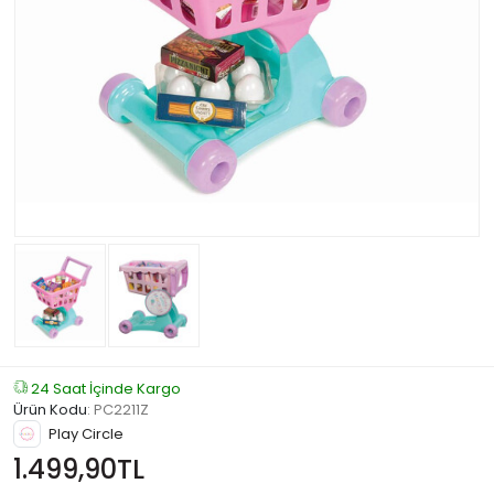
24 Saat İçinde Kargo
Ürün Kodu
:
PC2211Z
Play Circle
1.499,90TL