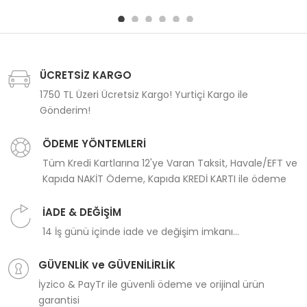
ÜCRETSİZ KARGO
1750 TL Üzeri Ücretsiz Kargo! Yurtiçi Kargo ile
Gönderim!
ÖDEME YÖNTEMLERİ
Tüm Kredi Kartlarına 12'ye Varan Taksit, Havale/EFT ve
Kapıda NAKİT Ödeme, Kapıda KREDİ KARTI ile ödeme
İADE & DEĞİŞİM
14 İş günü içinde iade ve değişim imkanı...
GÜVENLİK ve GÜVENİLİRLİK
İyzico & PayTr ile güvenli ödeme ve orijinal ürün
garantisi