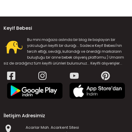
Keyif Bebesi
Bu mini mağaza aslında bir blog ile başlayan bir
yolculuğun keyifli bir durağı... Sadece Keyif Bebesi'nin
tercih ettiği, sevdiği, kullandığı ve önerdiği markaların
buluştuğu bir anne bebek alışveriş platformu:) Umarım
siz de aradığınız tüm keyifli ürünleri bulursunuz... Keyifli alışverişler...
İletişim Adresimiz
Acarlar Mah. Acarkent Sitesi