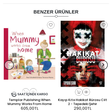
BENZER ÜRÜNLER
Templar Publishing When
Kayıp Kıta Hakikat Bürosu Cilt
Mummy Works From Home
2 - Tepedeki Şehir
605,00TL
290,00TL