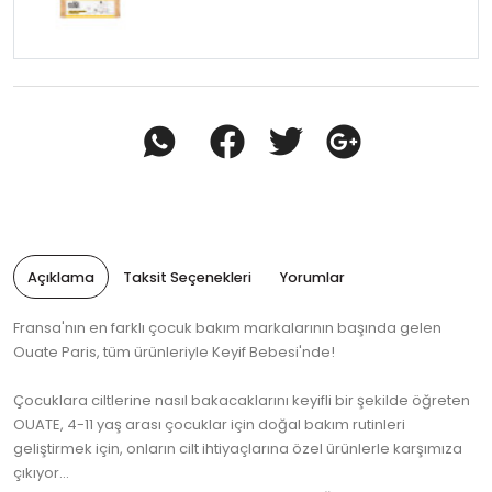
Açıklama
Taksit Seçenekleri
Yorumlar
Fransa'nın en farklı çocuk bakım markalarının başında gelen
Ouate Paris, tüm ürünleriyle Keyif Bebesi'nde!
Çocuklara ciltlerine nasıl bakacaklarını keyifli bir şekilde öğreten
OUATE, 4-11 yaş arası çocuklar için doğal bakım rutinleri
geliştirmek için, onların cilt ihtiyaçlarına özel ürünlerle karşımıza
çıkıyor...