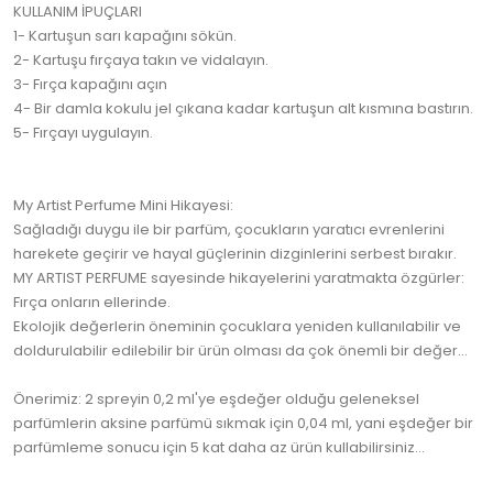
KULLANIM İPUÇLARI
1- Kartuşun sarı kapağını sökün.
2- Kartuşu fırçaya takın ve vidalayın.
3- Fırça kapağını açın
4- Bir damla kokulu jel çıkana kadar kartuşun alt kısmına bastırın.
5- Fırçayı uygulayın.
My Artist Perfume Mini Hikayesi:
Sağladığı duygu ile bir parfüm, çocukların yaratıcı evrenlerini
harekete geçirir ve hayal güçlerinin dizginlerini serbest bırakır.
MY ARTIST PERFUME sayesinde hikayelerini yaratmakta özgürler:
Fırça onların ellerinde.
Ekolojik değerlerin öneminin çocuklara yeniden kullanılabilir ve
doldurulabilir edilebilir bir ürün olması da çok önemli bir değer...
Önerimiz: 2 spreyin 0,2 ml'ye eşdeğer olduğu geleneksel
parfümlerin aksine parfümü sıkmak için 0,04 ml, yani eşdeğer bir
parfümleme sonucu için 5 kat daha az ürün kullabilirsiniz...