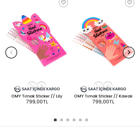
OMY Tırnak Sticker // Lily
OMY Tırnak Sticker // Kawaii
799,00TL
799,00TL