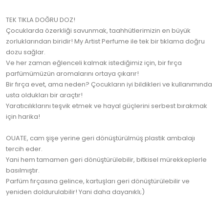
TEK TIKLA DOĞRU DOZ!
Çocuklarda özerkliği savunmak, taahhütlerimizin en büyük
zorluklarından biridir! My Artist Perfume ile tek bir tıklama doğru
dozu sağlar.
Ve her zaman eğlenceli kalmak istediğimiz için, bir fırça
parfümümüzün aromalarını ortaya çıkarır!
Bir fırça evet, ama neden? Çocukların iyi bildikleri ve kullanımında
usta oldukları bir araçtır!
Yaratıcılıklarını teşvik etmek ve hayal güçlerini serbest bırakmak
için harika!
OUATE, cam şişe yerine geri dönüştürülmüş plastik ambalajı
tercih eder.
Yani hem tamamen geri dönüştürülebilir, bitkisel mürekkeplerle
basılmıştır.
Parfüm fırçasına gelince, kartuşları geri dönüştürülebilir ve
yeniden doldurulabilir! Yani daha dayanıklı;)