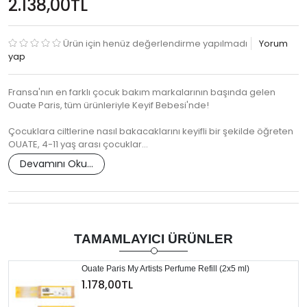
2.138,00TL
Ürün için henüz değerlendirme yapılmadı
Yorum
yap
Fransa'nın en farklı çocuk bakım markalarının başında gelen
Ouate Paris, tüm ürünleriyle Keyif Bebesi'nde!
Çocuklara ciltlerine nasıl bakacaklarını keyifli bir şekilde öğreten
OUATE, 4-11 yaş arası çocuklar…
Devamını Oku...
TAMAMLAYICI ÜRÜNLER
Ouate Paris My Artists Perfume Refill (2x5 ml)
1.178,00TL