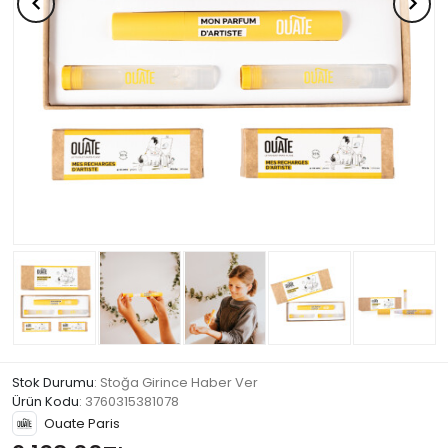
Stok Durumu
: Stoğa Girince Haber Ver
Ürün Kodu
:
3760315381078
Ouate Paris