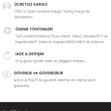
ÜCRETSİZ KARGO
1750 TL Üzeri Ücretsiz Kargo! Yurtiçi Kargo ile
Gönderim!
ÖDEME YÖNTEMLERİ
Tüm Kredi Kartlarına 12'ye Varan Taksit, Havale/EFT ve
Kapıda NAKİT Ödeme, Kapıda KREDİ KARTI ile ödeme
İADE & DEĞİŞİM
14 İş günü içinde iade ve değişim imkanı...
GÜVENLİK ve GÜVENİLİRLİK
İyzico & PayTr ile güvenli ödeme ve orijinal ürün
garantisi