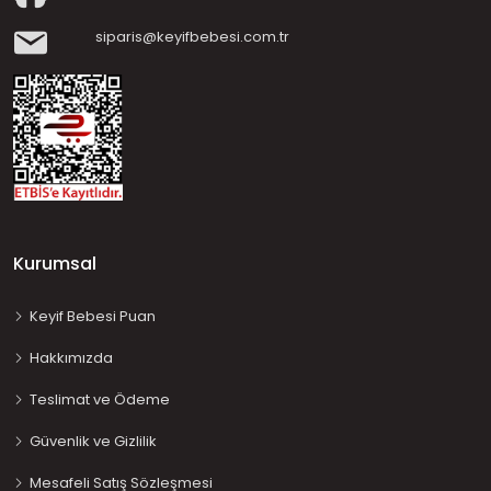
siparis@keyifbebesi.com.tr
Kurumsal
Keyif Bebesi Puan
Hakkımızda
Teslimat ve Ödeme
Güvenlik ve Gizlilik
Mesafeli Satış Sözleşmesi