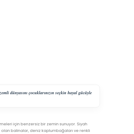
izemli dünyasını çocuklarınızın seçkin hayal gücüyle
meleri için benzersiz bir zemin sunuyor. Siyah
 olan balinalar, deniz kaplumbağaları ve renkli