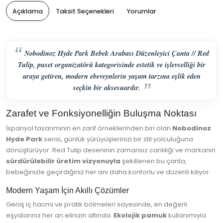
Açıklama
Taksit Seçenekleri
Yorumlar
Nobodinoz Hyde Park Bebek Arabası Düzenleyici Çanta // Red
Tulip, puset organizatörü kategorisinde estetik ve işlevselliği bir
araya getiren, modern ebeveynlerin yaşam tarzına eşlik eden
seçkin bir aksesuardır.
Zarafet ve Fonksiyonelliğin Buluşma Noktası
İspanyol tasarımının en zarif örneklerinden biri olan
Nobodinoz
Hyde Park
serisi, günlük yürüyüşlerinizi bir stil yolculuğuna
dönüştürüyor. Red Tulip deseninin zamansız canlılığı ve markanın
sürdürülebilir üretim vizyonuyla
şekillenen bu çanta,
bebeğinizle geçirdiğiniz her anı daha konforlu ve düzenli kılıyor.
Modern Yaşam İçin Akıllı Çözümler
Geniş iç hacmi ve pratik bölmeleri sayesinde, en değerli
eşyalarınız her an elinizin altında.
Ekolojik pamuk
kullanımıyla