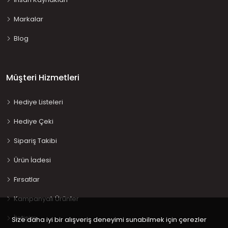
Markalar
Blog
Müşteri Hizmetleri
Hediye Listeleri
Hediye Çeki
Sipariş Takibi
Ürün İadesi
Fırsatlar
Kampanyalı Ürünler
İletişim
Size daha iyi bir alışveriş deneyimi sunabilmek için çerezler