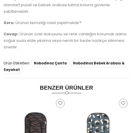
standart puset ve bebek arabası tutma koluna güvenle
sabitlenebilir.
Soru:
Ürünün temizliği nasıl yapılmalıdır?
Cevap:
Ürünün özel dokusunu ve renk canlılığını korumak adına
soğuk suda elde yıkama veya nemli bir bezle nazikçe silinmesi
önerilir.
Ürün Etiketleri:
Nobodinoz Çanta
Nobodinoz Bebek Arabası &
Seyahat
BENZER ÜRÜNLER