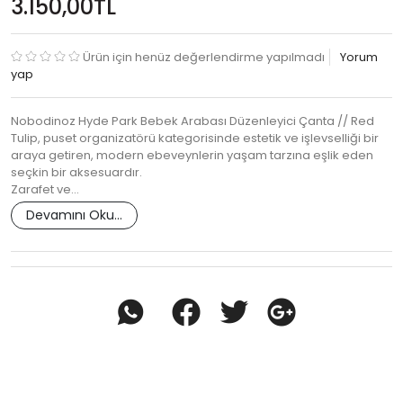
3.150,00TL
Ürün için henüz değerlendirme yapılmadı
Yorum
yap
Nobodinoz Hyde Park Bebek Arabası Düzenleyici Çanta // Red
Tulip, puset organizatörü kategorisinde estetik ve işlevselliği bir
araya getiren, modern ebeveynlerin yaşam tarzına eşlik eden
seçkin bir aksesuardır.
Zarafet ve…
Devamını Oku...