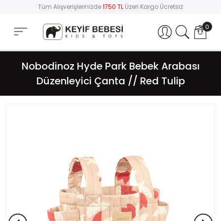
Tüm Alışverişlerinizde
1750 TL
Üzeri Kargo Ücretsiz
0
Hesabım
Nobodinoz Hyde Park Bebek Arabası
Düzenleyici Çanta // Red Tulip