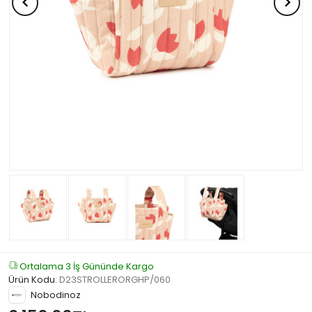
Ortalama 3 İş Gününde Kargo
Ürün Kodu
:
D23STROLLERORGHP/060
Nobodinoz