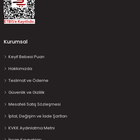
Kurumsal
Keyif Bebesi Puan
Hakkımızda
Teslimat ve Ödeme
Güvenlik ve Gizlilik
Mesafeli Satış Sözleşmesi
İptal, Değişim ve İade Şartları
KVKK Aydınlatma Metni
İnsan Kaynakları