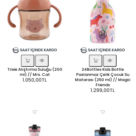
Trixie Alıştırma Suluğu (200
24Bottles Kids Bottle
ml) // Mrs. Cat
Paslanmaz Çelik Çocuk Su
1.050,00TL
Matarası (250 ml) // Magic
Friends
1.299,00TL