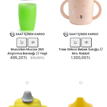
Munchkin Mucize 360
Trixie Silikon Bebek Suluğu //
Alıştırma Bardağı // Yeşil
Mrs. Rabbit
495,20TL
1.300,00TL
619,00TL