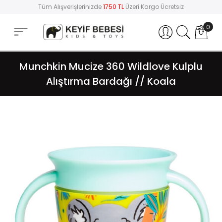
Tüm Alışverişlerinizde
1750 TL
Üzeri Kargo Ücretsiz
0
Hesabım
Munchkin Mucize 360 Wildlove Kulplu
Alıştırma Bardağı // Koala