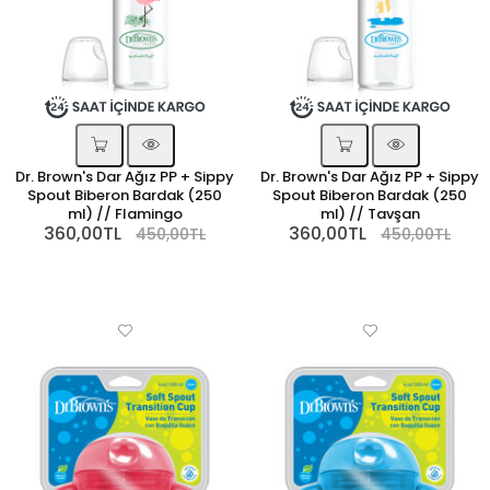
Dr. Brown's Dar Ağız PP + Sippy
Dr. Brown's Dar Ağız PP + Sippy
Spout Biberon Bardak (250
Spout Biberon Bardak (250
ml) // Flamingo
ml) // Tavşan
360,00TL
360,00TL
450,00TL
450,00TL