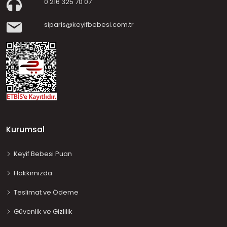
0 216 325 70 07
siparis@keyifbebesi.com.tr
Kurumsal
Keyif Bebesi Puan
Hakkımızda
Teslimat ve Ödeme
Güvenlik ve Gizlilik