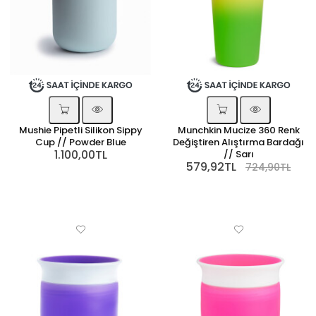
Mushie Pipetli Silikon Sippy
Munchkin Mucize 360 Renk
Cup // Powder Blue
Değiştiren Alıştırma Bardağı
1.100,00TL
// Sarı
579,92TL
724,90TL