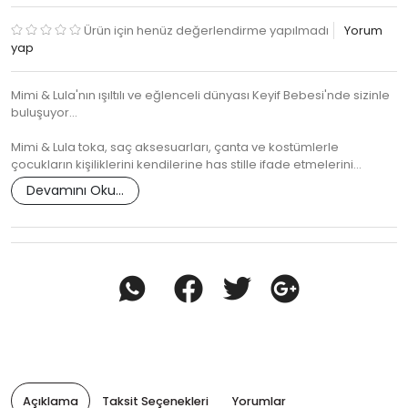
Ürün için henüz değerlendirme yapılmadı
Yorum
yap
Mimi & Lula'nın ışıltılı ve eğlenceli dünyası Keyif Bebesi'nde sizinle
buluşuyor...
Mimi & Lula toka, saç aksesuarları, çanta ve kostümlerle
çocukların kişiliklerini kendilerine has stille ifade etmelerini…
Devamını Oku...
Açıklama
Taksit Seçenekleri
Yorumlar