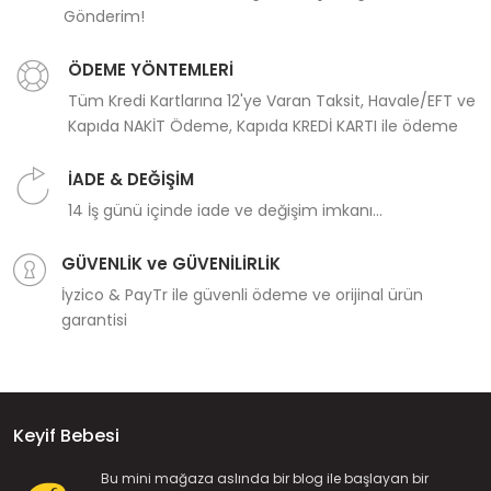
Gönderim!
ÖDEME YÖNTEMLERİ
Tüm Kredi Kartlarına 12'ye Varan Taksit, Havale/EFT ve
Kapıda NAKİT Ödeme, Kapıda KREDİ KARTI ile ödeme
İADE & DEĞİŞİM
14 İş günü içinde iade ve değişim imkanı...
GÜVENLİK ve GÜVENİLİRLİK
İyzico & PayTr ile güvenli ödeme ve orijinal ürün
garantisi
Keyif Bebesi
Bu mini mağaza aslında bir blog ile başlayan bir