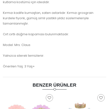
kutlama kostümü için idealdir.
Kırmızı kadife kumaştan, saten astarlıdır. Kırmızı grosgrain
kurdele fiyonk, gümüş simli yastıklı yıldız süslemeleriyle
tamamlanmıştır.
Cırt cırtlı düğme kapaması bulunmaktadır.
Model: Mrs. Claus
Yalnızca silerek temizlenir.
Önerilen Yaş: 3 Yaş+
BENZER ÜRÜNLER