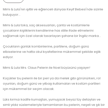
Mimi & Lula'nın ışıltılı ve eğlenceli dünyası Keyif Bebesi'nde sizinle
buluşuyor...
Mimi & Lula toka, saç aksesuarları, çanta ve kostümlerle
çocukların kişiliklerini kendilerine has stille ifade etmelerini
sağlamak için özel olarak tasarlayan şahane bir İngiliz marka...
Çocukların günlük kombinlerine, partilere, doğum günü
elbiselerine ve hatta okul kıyafetlerine mükemmel şekilde eşlik
ediyor.
Mimi & Lula Mrs. Claus Pelerin ile Noel büyüsünü yaşayın!
Küçükler bu pelerin ile bir peri ya da melek gibi görünürken, rol
oyunları, doğum günü ve yılbaşı kutlamaları ve kostüm partileri
için mükemmel bir seçim olacak.
Lüks kırmızı kadife kumaştan, yumuşacık beyaz tüy detayları ve
simli yıldız süslemeleriyle tamamlanan bu pelerin, neşeli ve şık bir