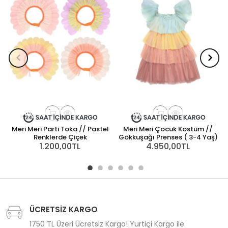
Meri Meri Parti Toka // Pastel
Meri Meri Çocuk Kostüm //
Renklerde Çiçek
Gökkuşağı Prenses ( 3-4 Yaş)
1.200,00TL
4.950,00TL
ÜCRETSİZ KARGO
1750 TL Üzeri Ücretsiz Kargo! Yurtiçi Kargo ile