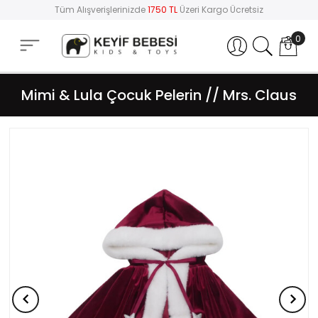
Tüm Alışverişlerinizde
1750 TL
Üzeri Kargo Ücretsiz
0
Hesabım
Mimi & Lula Çocuk Pelerin // Mrs. Claus