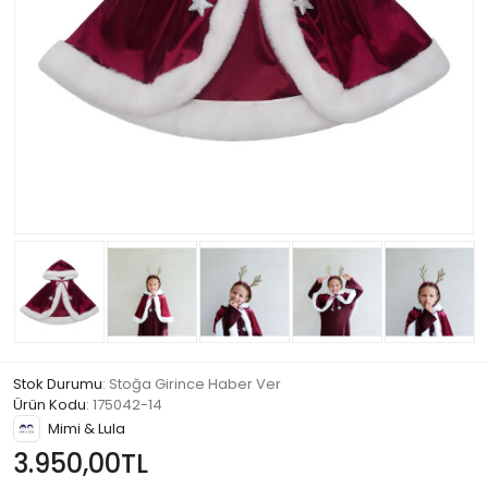
Stok Durumu
: Stoğa Girince Haber Ver
Ürün Kodu
:
175042-14
Mimi & Lula
3.950,00TL