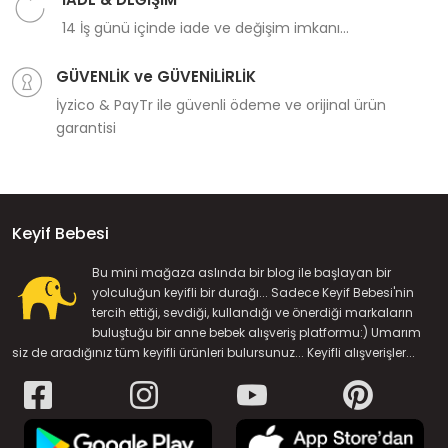
14 İş günü içinde iade ve değişim imkanı...
GÜVENLİK ve GÜVENİLİRLİK
İyzico & PayTr ile güvenli ödeme ve orijinal ürün
garantisi
Keyif Bebesi
Bu mini mağaza aslında bir blog ile başlayan bir
yolculuğun keyifli bir durağı... Sadece Keyif Bebesi'nin
tercih ettiği, sevdiği, kullandığı ve önerdiği markaların
buluştuğu bir anne bebek alışveriş platformu:) Umarım
siz de aradığınız tüm keyifli ürünleri bulursunuz... Keyifli alışverişler...