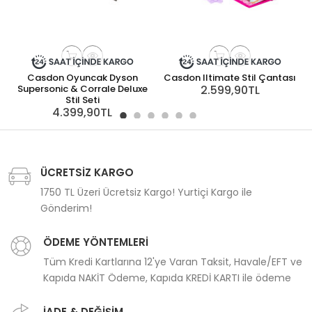
Casdon Oyuncak Dyson
Casdon Iltimate Stil Çantası
Supersonic & Corrale Deluxe
2.599,90TL
Stil Seti
4.399,90TL
ÜCRETSİZ KARGO
1750 TL Üzeri Ücretsiz Kargo! Yurtiçi Kargo ile
Gönderim!
ÖDEME YÖNTEMLERİ
Tüm Kredi Kartlarına 12'ye Varan Taksit, Havale/EFT ve
Kapıda NAKİT Ödeme, Kapıda KREDİ KARTI ile ödeme
İADE & DEĞİŞİM