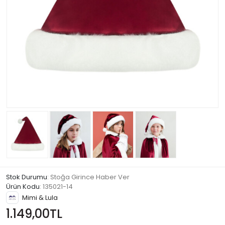
Stok Durumu
: Stoğa Girince Haber Ver
Ürün Kodu
:
135021-14
Mimi & Lula
1.149,00TL