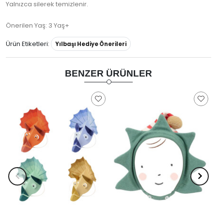
Yalnızca silerek temizlenir.
Önerilen Yaş: 3 Yaş+
Ürün Etiketleri:
Yılbaşı Hediye Önerileri
BENZER ÜRÜNLER