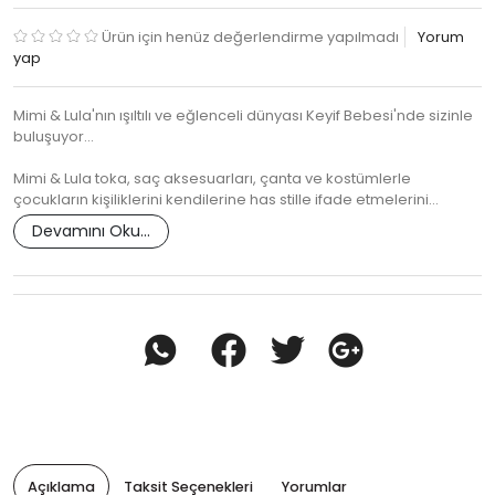
Ürün için henüz değerlendirme yapılmadı
Yorum
yap
Mimi & Lula'nın ışıltılı ve eğlenceli dünyası Keyif Bebesi'nde sizinle
buluşuyor...
Mimi & Lula toka, saç aksesuarları, çanta ve kostümlerle
çocukların kişiliklerini kendilerine has stille ifade etmelerini…
Devamını Oku...
Açıklama
Taksit Seçenekleri
Yorumlar