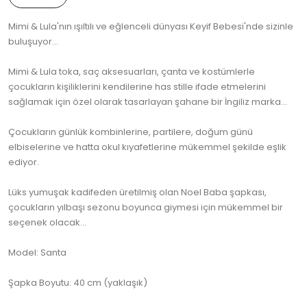
Mimi & Lula'nın ışıltılı ve eğlenceli dünyası Keyif Bebesi'nde sizinle
buluşuyor...
Mimi & Lula toka, saç aksesuarları, çanta ve kostümlerle
çocukların kişiliklerini kendilerine has stille ifade etmelerini
sağlamak için özel olarak tasarlayan şahane bir İngiliz marka...
Çocukların günlük kombinlerine, partilere, doğum günü
elbiselerine ve hatta okul kıyafetlerine mükemmel şekilde eşlik
ediyor.
Lüks yumuşak kadifeden üretilmiş olan Noel Baba şapkası,
çocukların yılbaşı sezonu boyunca giymesi için mükemmel bir
seçenek olacak...
Model: Santa
Şapka Boyutu: 40 cm (yaklaşık)