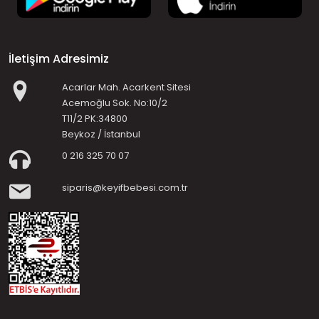
İletişim Adresimiz
Acarlar Mah. Acarkent Sitesi
Acemoğlu Sok. No:10/2
T11/2 PK:34800
Beykoz / İstanbul
0 216 325 70 07
siparis@keyifbebesi.com.tr