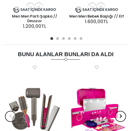
Meri Meri Parti Şapka //
Meri Meri Bebek Başlığı // Elf
Dinozor
1.600,00TL
1.200,00TL
BUNU ALANLAR BUNLARI DA ALDI