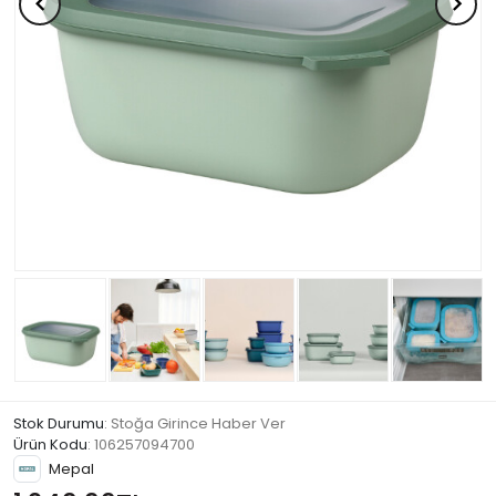
Stok Durumu
: Stoğa Girince Haber Ver
Ürün Kodu
:
106257094700
Mepal