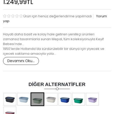
1.249,99TL
Ürün için henüz değerlendirme yapılmadı
Yorum
yap
Hayatı daha basit ve kolay hale getiren yenilikçi ürünleri
zamansız tasarımlarla sunan Mepal, tüm koleksiyonuyla Keyif
Bebesi’nde…
1950’lerde Hollanda’da sürdürülebilir bir dünya için yiyecek ve
içecek saklama amacıyla yola…
Devamını Oku...
DIĞER ALTERNATIFLER