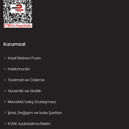
Kurumsal
Keyif Bebesi Puan
Hakkımızda
Teslimat ve Ödeme
Güvenlik ve Gizlilik
Mesafeli Satış Sözleşmesi
İptal, Değişim ve İade Şartları
KVKK Aydınlatma Metni