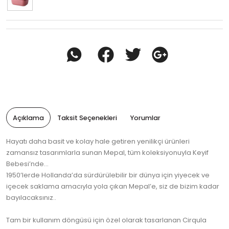
Açıklama
Taksit Seçenekleri
Yorumlar
Hayatı daha basit ve kolay hale getiren yenilikçi ürünleri
zamansız tasarımlarla sunan Mepal, tüm koleksiyonuyla Keyif
Bebesi’nde…
1950’lerde Hollanda’da sürdürülebilir bir dünya için yiyecek ve
içecek saklama amacıyla yola çıkan Mepal’e, siz de bizim kadar
bayılacaksınız..
Tam bir kullanım döngüsü için özel olarak tasarlanan Cirqula