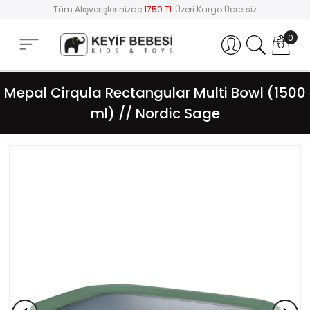
Tüm Alışverişlerinizde
1750 TL
Üzeri Kargo Ücretsiz
0
Hesabım
Mepal Cirqula Rectangular Multi Bowl (1500
ml) // Nordic Sage