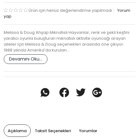
Ürün için henüz değerlendirme yapılmadı
Yorum
yap
Melissa & Doug Ahşap Mıknatıslı Hayvanlar, renk ve şekil keşfini
yaratıcı oyunla buluşturan mıknatıslı aktivite oyuncağı arayan
aileler için Melissa & Doug seçenekleri arasında öne çıkıyor.
1988 yılında Amerika'da kurulan…
Devamını Oku...
Açıklama
Taksit Seçenekleri
Yorumlar