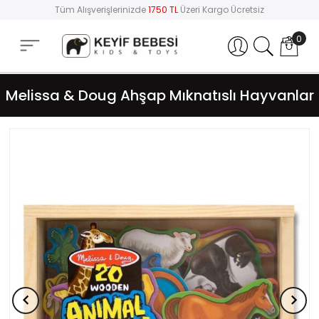
Tüm Alışverişlerinizde
1750 TL
Üzeri Kargo Ücretsiz
0
Hesabım
Melissa & Doug Ahşap Mıknatıslı Hayvanlar