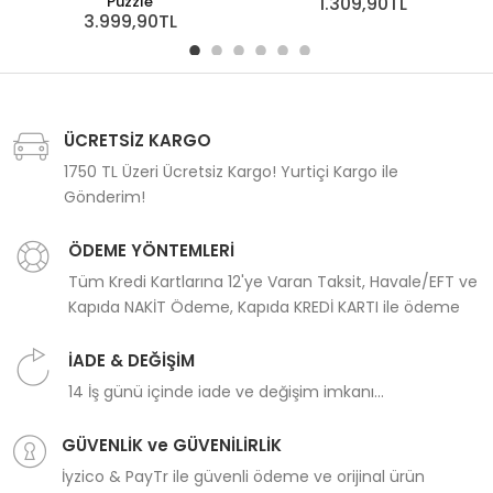
Puzzle
1.309,90TL
3.999,90TL
ÜCRETSİZ KARGO
1750 TL Üzeri Ücretsiz Kargo! Yurtiçi Kargo ile
Gönderim!
ÖDEME YÖNTEMLERİ
Tüm Kredi Kartlarına 12'ye Varan Taksit, Havale/EFT ve
Kapıda NAKİT Ödeme, Kapıda KREDİ KARTI ile ödeme
İADE & DEĞİŞİM
14 İş günü içinde iade ve değişim imkanı...
GÜVENLİK ve GÜVENİLİRLİK
İyzico & PayTr ile güvenli ödeme ve orijinal ürün