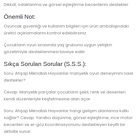
Dikkat, odaklanma ve görsel eşleştirme becerilerini destekler.
Önemli Not:
Oyuncak güvenliği ve kullanım bilgileri için ürün ambalajındaki
üretici açıklamalarını kontrol edebilirsiniz.
Çocukların oyun sırasında yaş grubuna uygun yetişkin
gözetimiyle desteklenmesi tavsiye edilir.
Sıkça Sorulan Sorular (S.S.S.):
Soru: Ahşap Mıknatıslı Hayvanlar manyetik oyun deneyimini nasıl
destekler?
Cevap: Manyetik parçalar çocukların şekil, renk ve desenleri
kendi düzenleriyle keşfetmesine alan açar.
Soru: Ahşap Mıknatıslı Hayvanlar hangi gelişim alanlarına katkı
sağlar? Cevap: Yaratıcı düşünme, görsel eşleştirme, ince motor
becerileri ve el-göz koordinasyonunu destekleyen keyifli bir
aktivite sunar.