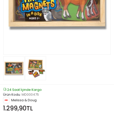
24 Saat İçinde Kargo
Ürün Kodu
:
MD000475
Melissa & Doug
1.299,90TL