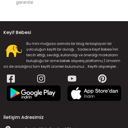
garantisi
Keyif Bebesi
Bu mini mağaza aslında bir blog ile başlayan bir
yolculuğun keyifli bir durağı... Sadece Keyif Bebesi'nin
tercih ettiği, sevdiği, kullandığı ve önerdiği markaların
buluştuğu bir anne bebek alışveriş platformu:) Umarım
siz de aradığınız tüm keyifli ürünleri bulursunuz... Keyifli alışverişler...
İletişim Adresimiz