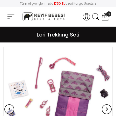
Tüm Alışverişlerinizde
1750 TL
Üzeri Kargo Ücretsiz
0
Hesabım
Lori Trekking Seti