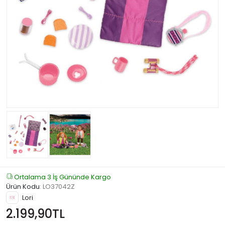
Ortalama 3 İş Gününde Kargo
Ürün Kodu
:
LO37042Z
Lori
2.199,90TL