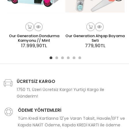
Our Generation Dondurma
Our Generation Ahşap Boyama
Kamyonu // Mint
Seti
17.999,90TL
779,90TL
ÜCRETSİZ KARGO
1750 TL Üzeri Ücretsiz Kargo! Yurtiçi Kargo ile
Gönderim!
ÖDEME YÖNTEMLERİ
Tüm Kredi Kartlarına 12'ye Varan Taksit, Havale/EFT ve
Kapıda NAKİT Ödeme, Kapıda KREDİ KARTI ile ödeme