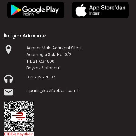
İletişim Adresimiz
Acarlar Mah. Acarkent Sitesi
Acemoğlu Sok. No:10/2
T11/2 PK:34800
Beykoz / İstanbul
0 216 325 70 07
siparis@keyifbebesi.com.tr