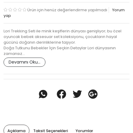
Ürün için henüz değerlendirme yapılmadı
Yorum
yap
Lori Trekking Seti ile minik keşiflerin dünyası genişliyor; bu özel
oyuncak bebek aksesuar set koleksiyonu, çocukların hayal
gücünü doğanın derinliklerine taşıyor.
Doğa Tutkunu Bebekler İçin Seçkin Detaylar Lori dünyasının
zamansız…
Devamını Oku...
Açıklama
Taksit Seçenekleri
Yorumlar