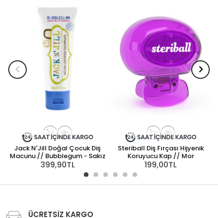
Jack N'Jill Doğal Çocuk Diş
Steriball Diş Fırçası Hijyenik
Macunu // Bubblegum - Sakız
Koruyucu Kap // Mor
399,90TL
199,00TL
ÜCRETSİZ KARGO