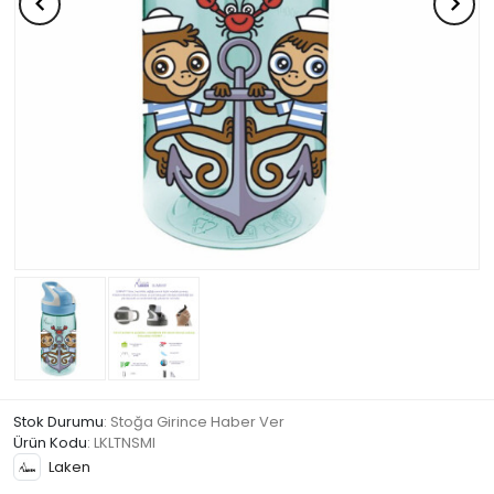
Stok Durumu
: Stoğa Girince Haber Ver
Ürün Kodu
:
LKLTNSMI
Laken