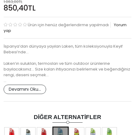
1.063,00TL
850,40TL
Ürün için henüz değerlendirme yapılmadı
Yorum
yap
İspanya’dan dünyaya yayılan Laken, tüm koleksiyonuyla Keyif
Bebesi’nde…
Laken’ın sulukları, termosları ve tüm outdoor ürünlerine
bayılacaksınız… Size kalan ihtiyacınızı belirlemek ve beğendiğiniz
rengi, deseni seçmek…
…
Devamını Oku...
DIĞER ALTERNATIFLER