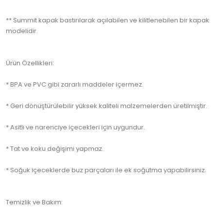
** Summit kapak bastırılarak açılabilen ve kilitlenebilen bir kapak
modelidir.
Ürün Özellikleri:
* BPA ve PVC gibi zararlı maddeler içermez.
* Geri dönüştürülebilir yüksek kaliteli malzemelerden üretilmiştir.
* Asitli ve narenciye içecekleri için uygundur.
* Tat ve koku değişimi yapmaz.
* Soğuk içeceklerde buz parçaları ile ek soğutma yapabilirsiniz.
Temizlik ve Bakım: