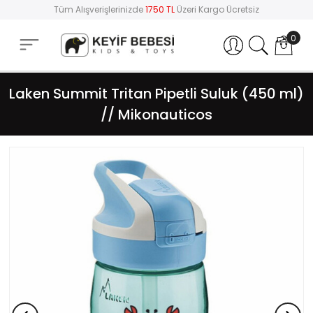
Tüm Alışverişlerinizde
1750 TL
Üzeri Kargo Ücretsiz
0
Hesabım
Laken Summit Tritan Pipetli Suluk (450 ml)
// Mikonauticos