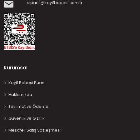
siparis@keyifbebesi.com.tr
Kurumsal
Keyif Bebesi Puan
Hakkımızda
Teslimat ve Ödeme
Güvenlik ve Gizlilik
Mesafeli Satış Sözleşmesi