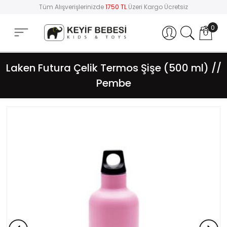
Tüm Alışverişlerinizde
1750 TL
Üzeri Kargo Ücretsiz
0
Hesabım
Laken Futura Çelik Termos Şişe (500 ml) //
Pembe