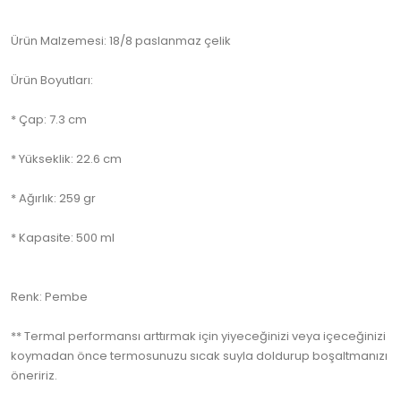
Ürün Malzemesi: 18/8 paslanmaz çelik
Ürün Boyutları:
* Çap: 7.3 cm
* Yükseklik: 22.6 cm
* Ağırlık: 259 gr
* Kapasite: 500 ml
Renk: Pembe
** Termal performansı arttırmak için yiyeceğinizi veya içeceğinizi
koymadan önce termosunuzu sıcak suyla doldurup boşaltmanızı
öneririz.