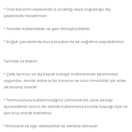
* Özel tasarımı sayesinde iç sıcaklığı veya soğukluğu dış
çeperinde hissetirmez.
* Yeniden kullanılabilir ve geri dönüştürülebilir.
* Soğuk içeceklerde buz parçaları ile ek soğutma yapabilirsiniz.
Temizlik ve Bakım:
* Çelik termos ve dış kapak bulaşık makinesinde yıkanmaya
uygundur, ancak daha iyi bir koruma ve uzun ömürlülük için elde
yıkamanız önerilir.
* Termosunuzu kullanmadığınız zamanlarda, iyice yıkayıp
duruladıktan sonra, bir dahaki kullanımınıza kadar kapağı açık ve
içini boş olarak bekletiniz.
* Kimyasal ve ağır deterjanlar ile sterilize etmeyin.