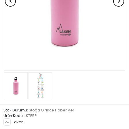
Stok Durumu
: Stoğa Girince Haber Ver
Ürün Kodu
:
LKTE5P
Laken