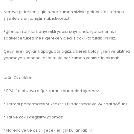
Nereye giderseniz gidin, her zaman sizinle gelecek bir termos
şişe ile sizleri tanıştırmak istiyoruz!
Eğlenceli renkleri, dayanıklı yapısı sayesinde içeceklerinizi
saatlerce tüketilmesi gereken ideal sıcaklıkta tutabilirsiniz.
Çevirilerek açılan kapağı, dar ağızı, dikerek kolay içilen ve akıtma
yapmayan şahane tasarımı ile her zaman yanınızda olacak...
Ürün Özellikleri:
* BPA, ftalat veya diğer zararlı maddeleri içermez.
* Termal performansı yüksektir. (12 saat sıcak ve 24 saat soğuk)
* Tat ve koku değişimi yapmaz.
* Narenciye ve asitli içecekler için kullanılabilir.