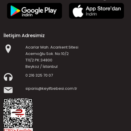
İletişim Adresimiz
Acarlar Mah. Acarkent Sitesi
Acemoğlu Sok. No:10/2
T11/2 PK:34800
Beykoz / İstanbul
0 216 325 70 07
siparis@keyifbebesi.com.tr