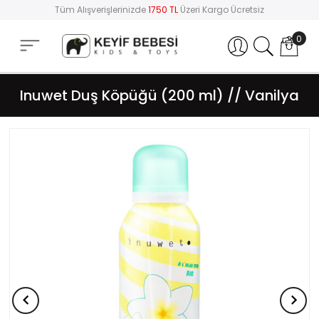
Tüm Alışverişlerinizde
1750 TL
Üzeri Kargo Ücretsiz
0
Hesabım
Inuwet Duş Köpüğü (200 ml) // Vanilya