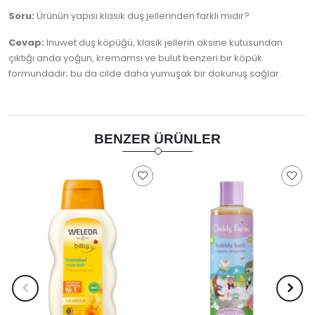
Soru:
Ürünün yapısı klasik duş jellerinden farklı mıdır?
Cevap:
Inuwet duş köpüğü, klasik jellerin aksine kutusundan
çıktığı anda yoğun, kremamsı ve bulut benzeri bir köpük
formundadır; bu da cilde daha yumuşak bir dokunuş sağlar.
BENZER ÜRÜNLER