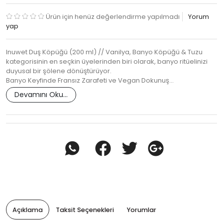
Ürün için henüz değerlendirme yapılmadı
Yorum
yap
Inuwet Duş Köpüğü (200 ml) // Vanilya, Banyo Köpüğü & Tuzu
kategorisinin en seçkin üyelerinden biri olarak, banyo ritüelinizi
duyusal bir şölene dönüştürüyor.
Banyo Keyfinde Fransız Zarafeti ve Vegan Dokunuş…
Devamını Oku...
Açıklama
Taksit Seçenekleri
Yorumlar