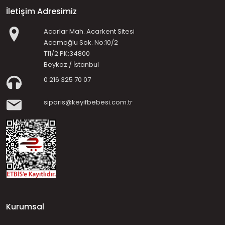
İletişim Adresimiz
Acarlar Mah. Acarkent Sitesi
Acemoğlu Sok. No:10/2
T11/2 PK:34800
Beykoz / İstanbul
0 216 325 70 07
siparis@keyifbebesi.com.tr
Kurumsal