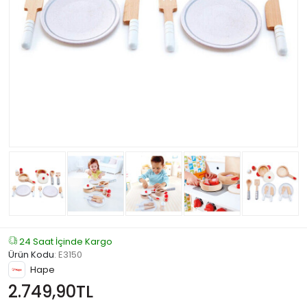
24 Saat İçinde Kargo
Ürün Kodu
:
E3150
Hape
2.749,90TL