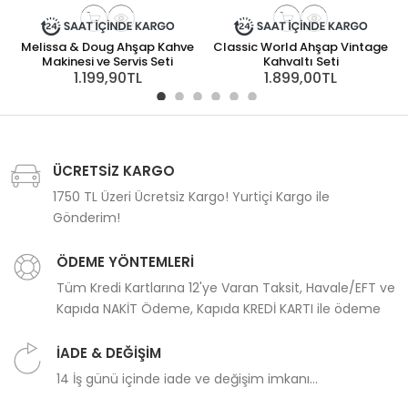
Melissa & Doug Ahşap Kahve
Classic World Ahşap Vintage
Makinesi ve Servis Seti
Kahvaltı Seti
1.199,90TL
1.899,00TL
ÜCRETSİZ KARGO
1750 TL Üzeri Ücretsiz Kargo! Yurtiçi Kargo ile
Gönderim!
ÖDEME YÖNTEMLERİ
Tüm Kredi Kartlarına 12'ye Varan Taksit, Havale/EFT ve
Kapıda NAKİT Ödeme, Kapıda KREDİ KARTI ile ödeme
İADE & DEĞİŞİM
14 İş günü içinde iade ve değişim imkanı...