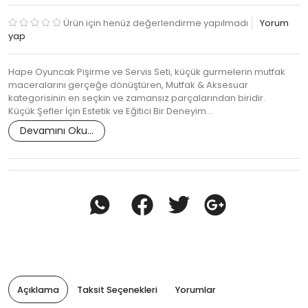
Ürün için henüz değerlendirme yapılmadı
Yorum
yap
Hape Oyuncak Pişirme ve Servis Seti, küçük gurmelerin mutfak
maceralarını gerçeğe dönüştüren, Mutfak & Aksesuar
kategorisinin en seçkin ve zamansız parçalarından biridir.
Küçük Şefler İçin Estetik ve Eğitici Bir Deneyim…
Devamını Oku...
Açıklama
Taksit Seçenekleri
Yorumlar