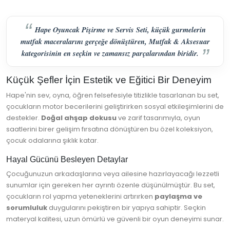
Hape Oyuncak Pişirme ve Servis Seti, küçük gurmelerin
mutfak maceralarını gerçeğe dönüştüren, Mutfak & Aksesuar
kategorisinin en seçkin ve zamansız parçalarından biridir.
Küçük Şefler İçin Estetik ve Eğitici Bir Deneyim
Hape'nin sev, oyna, öğren felsefesiyle titizlikle tasarlanan bu set,
çocukların motor becerilerini geliştirirken sosyal etkileşimlerini de
destekler.
Doğal ahşap dokusu
ve zarif tasarımıyla, oyun
saatlerini birer gelişim fırsatına dönüştüren bu özel koleksiyon,
çocuk odalarına şıklık katar.
Hayal Gücünü Besleyen Detaylar
Çocuğunuzun arkadaşlarına veya ailesine hazırlayacağı lezzetli
sunumlar için gereken her ayrıntı özenle düşünülmüştür. Bu set,
çocukların rol yapma yeteneklerini artırırken
paylaşma ve
sorumluluk
duygularını pekiştiren bir yapıya sahiptir. Seçkin
materyal kalitesi, uzun ömürlü ve güvenli bir oyun deneyimi sunar.