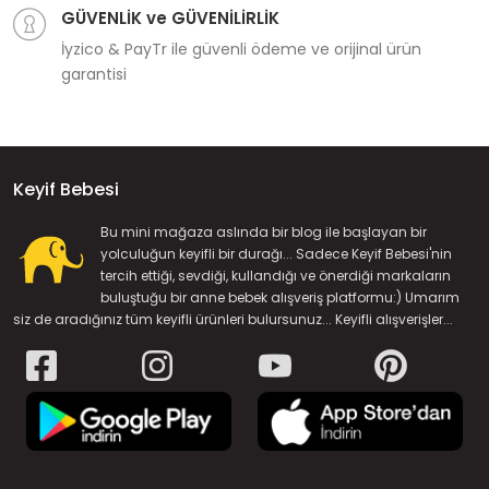
GÜVENLİK ve GÜVENİLİRLİK
İyzico & PayTr ile güvenli ödeme ve orijinal ürün
garantisi
Keyif Bebesi
Bu mini mağaza aslında bir blog ile başlayan bir
yolculuğun keyifli bir durağı... Sadece Keyif Bebesi'nin
tercih ettiği, sevdiği, kullandığı ve önerdiği markaların
buluştuğu bir anne bebek alışveriş platformu:) Umarım
siz de aradığınız tüm keyifli ürünleri bulursunuz... Keyifli alışverişler...