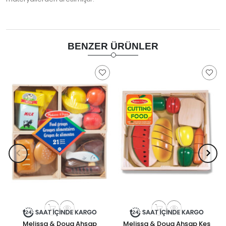
BENZER ÜRÜNLER
Melissa & Doug Ahşap
Melissa & Doug Ahşap Kes