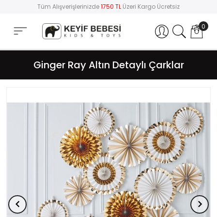
Tüm Alışverişlerinizde
1750 TL
Üzeri Kargo Ücretsiz
0
Hesabım
Ginger Ray Altın Detaylı Çarklar