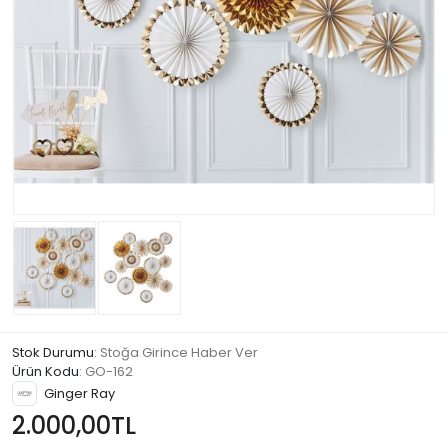
Stok Durumu
: Stoğa Girince Haber Ver
Ürün Kodu
:
GO-162
Ginger Ray
2.000,00TL