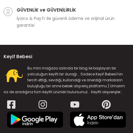
GÜVENLİK ve GÜVENİLİRLİK
İyzico & PayTr ile güvenli ödeme ve orijinal ürün
garantisi
Keyif Bebesi
Bu mini mağaza aslında bir blog ile başlayan bir
yolculuğun keyifli bir durağı... Sadece Keyif Bebesi'nin
tercih ettiği, sevdiği, kullandığı ve önerdiği markaların
buluştuğu bir anne bebek alışveriş platformu:) Umarım
siz de aradığınız tüm keyifli ürünleri bulursunuz... Keyifli alışverişler...