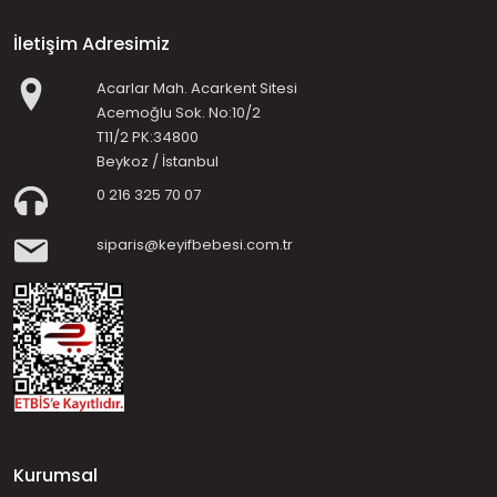
İletişim Adresimiz
Acarlar Mah. Acarkent Sitesi
Acemoğlu Sok. No:10/2
T11/2 PK:34800
Beykoz / İstanbul
0 216 325 70 07
siparis@keyifbebesi.com.tr
Kurumsal