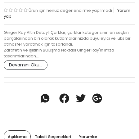
Ürün için henüz değerlendirme yapılmadı
Yorum
yap
Ginger Ray Altın Detaylı Çarklar, çarklar kategorisinin en seçkin
parçalarından biri olarak kutlamalarınızda büyüleyici ve lüks bir
atmosfer yaratmak için tasarlandı.
Zarafetin ve Işıltının Buluşma Noktası Ginger Ray'in imza
tasarımlarından…
Devamını Oku...
Açıklama
Taksit Seçenekleri
Yorumlar