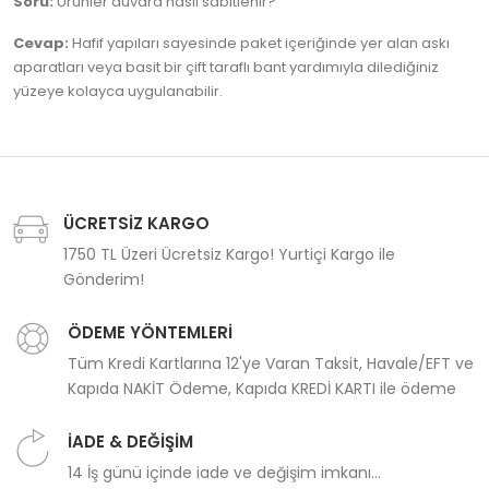
Soru:
Ürünler duvara nasıl sabitlenir?
Cevap:
Hafif yapıları sayesinde paket içeriğinde yer alan askı
aparatları veya basit bir çift taraflı bant yardımıyla dilediğiniz
yüzeye kolayca uygulanabilir.
ÜCRETSİZ KARGO
1750 TL Üzeri Ücretsiz Kargo! Yurtiçi Kargo ile
Gönderim!
ÖDEME YÖNTEMLERİ
Tüm Kredi Kartlarına 12'ye Varan Taksit, Havale/EFT ve
Kapıda NAKİT Ödeme, Kapıda KREDİ KARTI ile ödeme
İADE & DEĞİŞİM
14 İş günü içinde iade ve değişim imkanı...