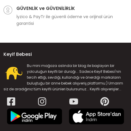
GÜVENLİK ve GÜVENİLİRLİK
İyzico & PayTr ile güvenli ödeme ve orijinal ürün
garantisi
Keyif Bebesi
Bu mini mağaza aslında bir blog ile başlayan bir
yolculuğun keyifli bir durağı... Sadece Keyif Bebesi'nin
tercih ettiği, sevdiği, kullandığı ve önerdiği markaların
buluştuğu bir anne bebek alışveriş platformu:) Umarım
siz de aradığınız tüm keyifli ürünleri bulursunuz... Keyifli alışverişler...