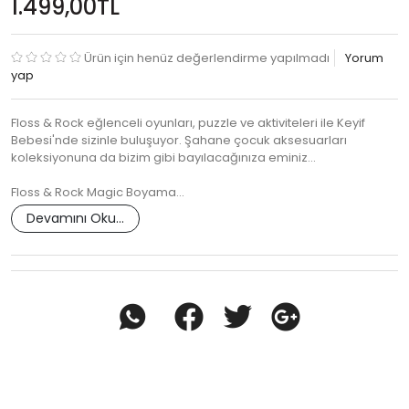
1.499,00TL
Ürün için henüz değerlendirme yapılmadı
Yorum
yap
Floss & Rock eğlenceli oyunları, puzzle ve aktiviteleri ile Keyif
Bebesi'nde sizinle buluşuyor. Şahane çocuk aksesuarları
koleksiyonuna da bizim gibi bayılacağınıza eminiz...
Floss & Rock Magic Boyama…
Devamını Oku...