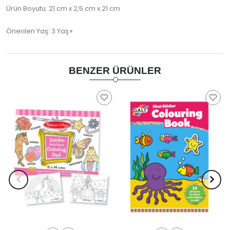
Ürün Boyutu: 21 cm x 2,5 cm x 21 cm
Önerilen Yaş: 3 Yaş+
BENZER ÜRÜNLER