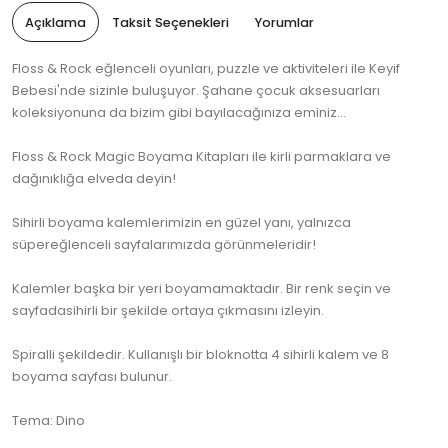
Açıklama
Taksit Seçenekleri
Yorumlar
Floss & Rock eğlenceli oyunları, puzzle ve aktiviteleri ile Keyif
Bebesi'nde sizinle buluşuyor. Şahane çocuk aksesuarları
koleksiyonuna da bizim gibi bayılacağınıza eminiz...
Floss & Rock Magic Boyama Kitapları ile kirli parmaklara ve
dağınıklığa elveda deyin!
Sihirli boyama kalemlerimizin en güzel yanı, yalnızca
süpereğlenceli sayfalarımızda görünmeleridir!
Kalemler başka bir yeri boyamamaktadır. Bir renk seçin ve
sayfadasihirli bir şekilde ortaya çıkmasını izleyin.
Spiralli şekildedir. Kullanışlı bir bloknotta 4 sihirli kalem ve 8
boyama sayfası bulunur.
Tema: Dino