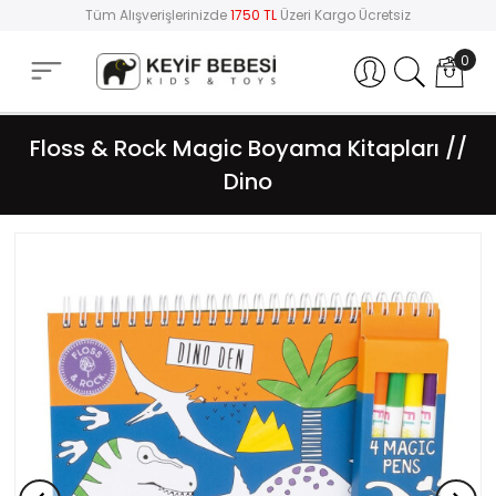
Tüm Alışverişlerinizde
1750 TL
Üzeri Kargo Ücretsiz
0
Hesabım
Floss & Rock Magic Boyama Kitapları //
Dino