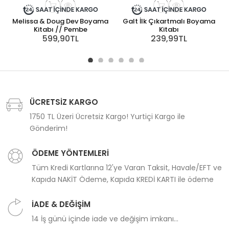
Melissa & Doug Dev Boyama
Galt İlk Çıkartmalı Boyama
Kitabı // Pembe
Kitabı
599,90TL
239,99TL
ÜCRETSİZ KARGO
1750 TL Üzeri Ücretsiz Kargo! Yurtiçi Kargo ile
Gönderim!
ÖDEME YÖNTEMLERİ
Tüm Kredi Kartlarına 12'ye Varan Taksit, Havale/EFT ve
Kapıda NAKİT Ödeme, Kapıda KREDİ KARTI ile ödeme
İADE & DEĞİŞİM
14 İş günü içinde iade ve değişim imkanı...