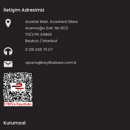
İletişim Adresimiz
Acarlar Mah. Acarkent Sitesi
Acemoğlu Sok. No:10/2
T11/2 PK:34800
Beykoz / İstanbul
0 216 325 70 07
siparis@keyifbebesi.com.tr
Kurumsal