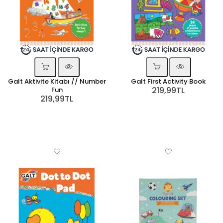
Galt Aktivite Kitabı // Number
Galt First Activity Book
219,99TL
Fun
219,99TL