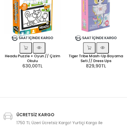
Headu Puzzle + Oyun // Çizim
Tiger Tribe Mash-Up Boyama
Okulu
Seti // Dress Ups
630,00TL
829,90TL
ÜCRETSİZ KARGO
1750 TL Üzeri Ücretsiz Kargo! Yurtiçi Kargo ile