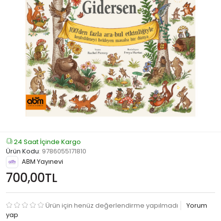
24 Saat İçinde Kargo
Ürün Kodu
:
9786055171810
ABM Yayınevi
700,00TL
Ürün için henüz değerlendirme yapılmadı
Yorum
yap