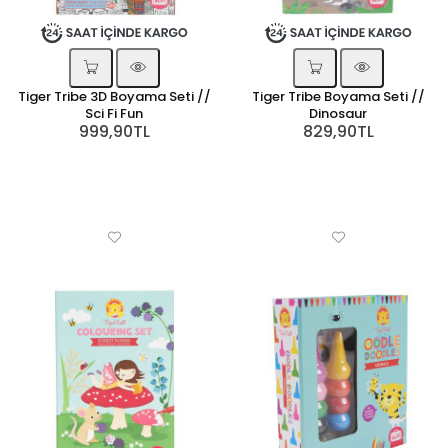
Tiger Tribe 3D Boyama Seti //
Tiger Tribe Boyama Seti //
Sci Fi Fun
Dinosaur
999,90TL
829,90TL