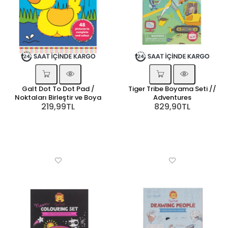
Galt Dot To Dot Pad /
Tiger Tribe Boyama Seti //
Noktaları Birleştir ve Boya
Adventures
219,99TL
829,90TL