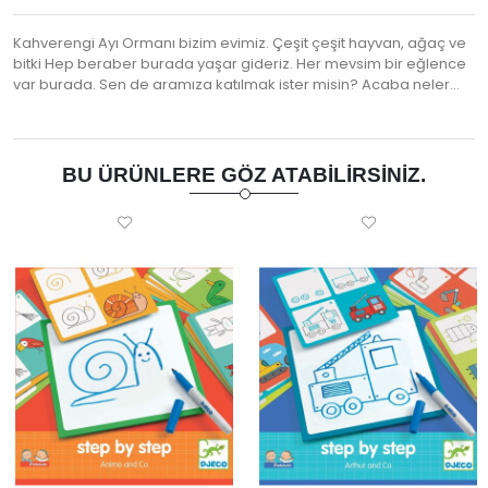
Kahverengi Ayı Ormanı bizim evimiz. Çeşit çeşit hayvan, ağaç ve
bitki Hep beraber burada yaşar gideriz. Her mevsim bir eğlence
var burada. Sen de aramıza katılmak ister misin? Acaba neler…
BU ÜRÜNLERE GÖZ ATABILIRSINIZ.