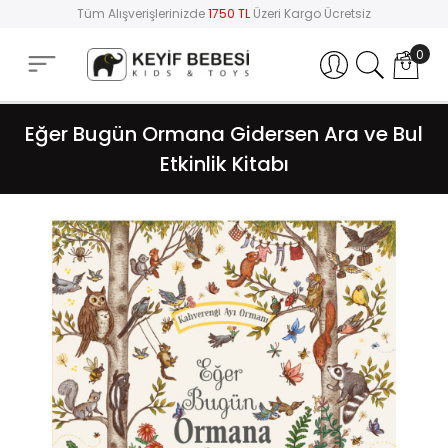
Tüm Alışverişlerinizde
1750 TL
Üzeri Kargo Ücretsiz
0
Hesabım
Eğer Bugün Ormana Gidersen Ara ve Bul
Etkinlik Kitabı