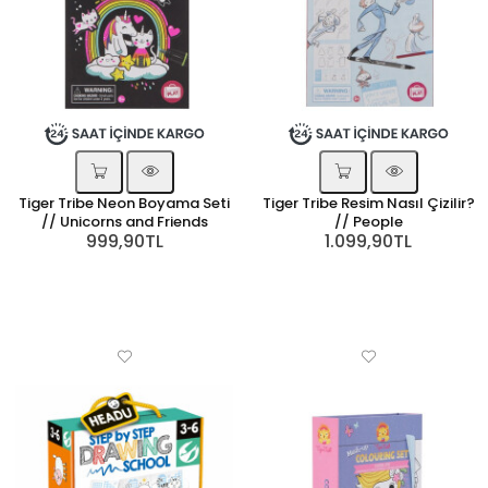
Tiger Tribe Neon Boyama Seti
Tiger Tribe Resim Nasıl Çizilir?
// Unicorns and Friends
// People
999,90TL
1.099,90TL