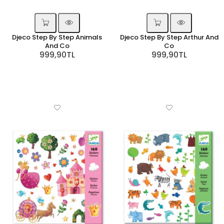
Djeco Step By Step Animals
Djeco Step By Step Arthur And
And Co
Co
999,90TL
999,90TL