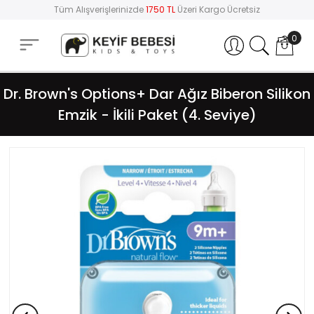
Tüm Alışverişlerinizde
1750 TL
Üzeri Kargo Ücretsiz
0
Hesabım
Dr. Brown's Options+ Dar Ağız Biberon Silikon
Emzik - İkili Paket (4. Seviye)