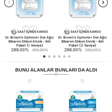
Dr. Brown's Options+ Dar Ağız
Dr. Brown's Options+ Dar Ağız
Biberon Silikon Emzik - İkili
Biberon Silikon Emzik - İkili
Paket (1. Seviye)
Paket (3. Seviye)
288,00TL
288,00TL
360,00TL
360,00TL
BUNU ALANLAR BUNLARI DA ALDI