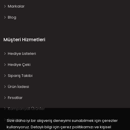
Markalar
Blog
Müşteri Hizmetleri
Hediye Listeleri
Hediye Çeki
Sipariş Takibi
Ürün İadesi
Fırsatlar
Kampanyalı Ürünler
İletişim
Size daha iyi bir alışveriş deneyimi sunabilmek için çerezler
kullanıyoruz. Detaylı bilgi için çerez politikamızı ve kişisel