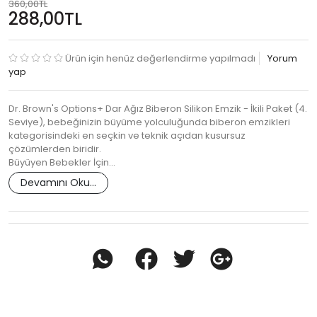
360,00TL
288,00TL
Ürün için henüz değerlendirme yapılmadı
Yorum
yap
Dr. Brown's Options+ Dar Ağız Biberon Silikon Emzik - İkili Paket (4.
Seviye), bebeğinizin büyüme yolculuğunda biberon emzikleri
kategorisindeki en seçkin ve teknik açıdan kusursuz
çözümlerden biridir.
Büyüyen Bebekler İçin…
Devamını Oku...