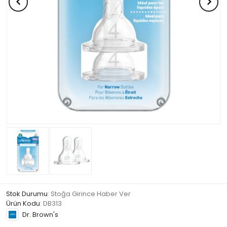
Stok Durumu
: Stoğa Girince Haber Ver
Ürün Kodu
:
DB313
Dr. Brown's