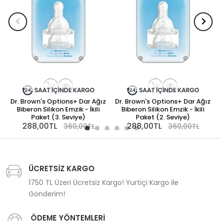
Dr. Brown's Options+ Dar Ağız
Dr. Brown's Options+ Dar Ağız
Biberon Silikon Emzik - İkili
Biberon Silikon Emzik - İkili
Paket (3. Seviye)
Paket (2. Seviye)
288,00TL
288,00TL
360,00TL
360,00TL
ÜCRETSİZ KARGO
1750 TL Üzeri Ücretsiz Kargo! Yurtiçi Kargo ile
Gönderim!
ÖDEME YÖNTEMLERİ