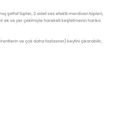
ış şeffaf tüpler, 2 adet ses efektli merdiven tüpleri,
ir ek ve yer çekimiyle hareketi keşfetmenin harika
rentlerin ve çok daha fazlasının) keyfini çıkarabilir,