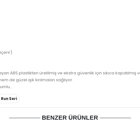
çerir).
an ABS plastikten üretilmiş ve ekstra güvenlik için sıkıca kapatılmış v
em de güzel ışık kırılmaları sağlıyor.
umlu...
 Run Seri
BENZER ÜRÜNLER