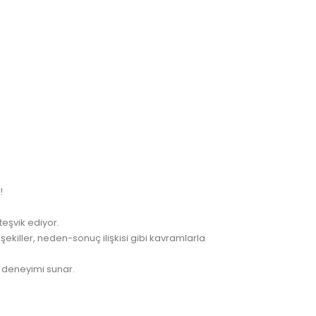
!
eşvik ediyor.
ekiller, neden-sonuç ilişkisi gibi kavramlarla
 deneyimi sunar.