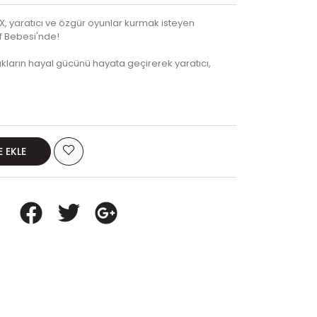
 yaratıcı ve özgür oyunlar kurmak isteyen
if Bebesi'nde!
ların hayal gücünü hayata geçirerek yaratıcı,
E EKLE