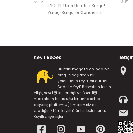
1750 TL Üzeri Ücretsiz Kargo!
Yurtiçi Kargo ile Gönderim!
Keyif Bebesi
İletiş
Bu mini mağaza aslında bir
blog ile başlayan bir
yolculuğun keyifli bir durağı...
Sadece Keyif Bebesi'nin tercih
ettiği, sevdiği, kullandığı ve önerdiği
markaların buluştuğu bir anne bebek
alışveriş platformu:) Umarım siz de
aradığınız tüm keyifli ürünleri bulursunuz...
Keyifli alışverişler...