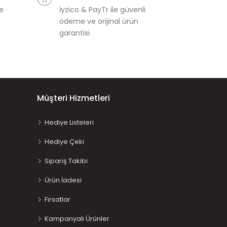
ve
İyzico & PayTr ile güvenli
ödeme ve orijinal ürün
garantisi
Müşteri Hizmetleri
Hediye Listeleri
Hediye Çeki
Sipariş Takibi
Ürün İadesi
Fırsatlar
Kampanyalı Ürünler