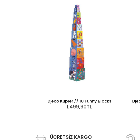
Djeco Küpler // 10 Funny Blocks
Dje
1.499,90TL
ÜCRETSİZ KARGO