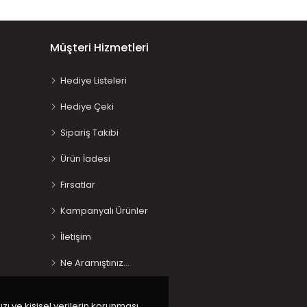
Müşteri Hizmetleri
Hediye Listeleri
Hediye Çeki
Sipariş Takibi
Ürün İadesi
Fırsatlar
Kampanyalı Ürünler
İletişim
Ne Aramıştınız…
ızı ve kişisel verilerin korunması