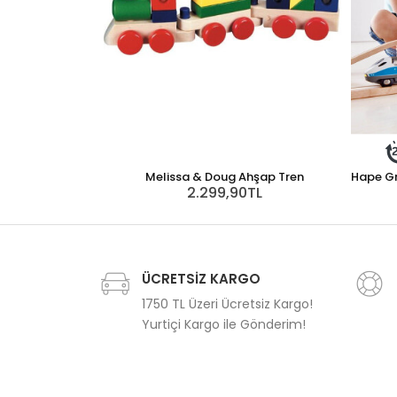
Melissa & Doug Ahşap Tren
Hape Gr
2.299,90TL
ÜCRETSİZ KARGO
1750 TL Üzeri Ücretsiz Kargo!
Yurtiçi Kargo ile Gönderim!