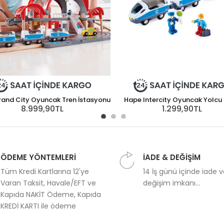
and City Oyuncak Tren İstasyonu
Hape Intercity Oyuncak Yolcu 
8.999,90TL
1.299,90TL
ÖDEME YÖNTEMLERİ
İADE & DEĞİŞİM
Tüm Kredi Kartlarına 12'ye
14 İş günü içinde iade 
Varan Taksit, Havale/EFT ve
değişim imkanı...
Kapıda NAKİT Ödeme, Kapıda
KREDİ KARTI ile ödeme