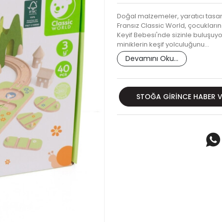
Doğal malzemeler, yaratıcı tasa
Fransız Classic World, çocukları
Keyif Bebesi'nde sizinle buluşuyor
miniklerin keşif yolculuğunu…
Devamını Oku...
STOĞA GIRINCE HABER 