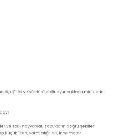
li, eğitici ve sürdürülebilir oyuncaklarla miniklerin
aday!
ler ve saklı hayvanlar, çocukların doğru şekilleri
 Küçük Tren, yaratıcılığı, dili, ince motor