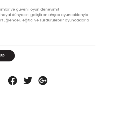
rımlar ve güvenli oyun deneyimi!
n hayal dünyasını geliştiren ahşap oyuncaklarıyla
! Eğlenceli, eğitici ve sürdürülebilir oyuncaklarla
VER