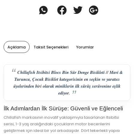
Açıklama
Taksit Seçenekleri
Yorumlar
Chillafish Itsibitsi Blocs Bin Sür Denge Bisikleti // Mavi &
Turuncu, Çocuk Bisiklet kategorisinin en seçkin ve yaratıcı
üyelerinden biri olarak miniklerin ilk sürüş serüvenine eşlik
ediyor.
İlk Adımlardan İlk Sürüşe: Güvenli ve Eğlenceli
Chillafish markasının inovatif yaklaşımıyla tasarlanan Itsibitsi
serisi, 1-3 yaş aralığındaki çocukların motor becerilerini
geliştirmek için ideal bir yol arkadaşıdır. Dört tekerlekli yapısı