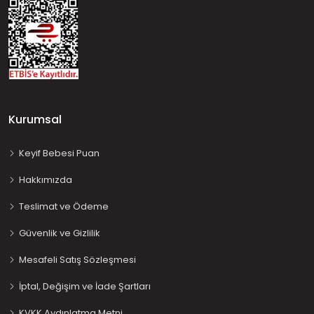
Kurumsal
Keyif Bebesi Puan
Hakkımızda
Teslimat ve Ödeme
Güvenlik ve Gizlilik
Mesafeli Satış Sözleşmesi
İptal, Değişim ve İade Şartları
KVKK Aydınlatma Metni