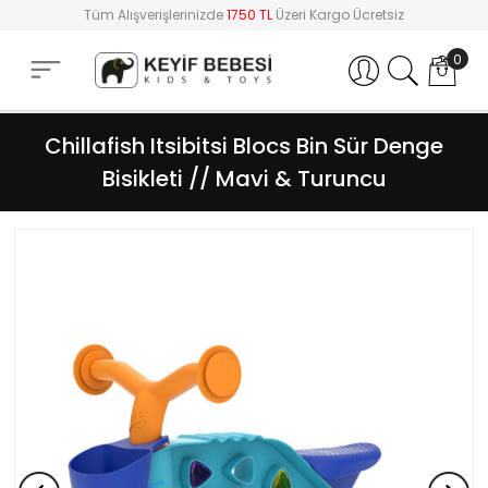
Tüm Alışverişlerinizde
1750 TL
Üzeri Kargo Ücretsiz
0
Hesabım
Chillafish Itsibitsi Blocs Bin Sür Denge
Bisikleti // Mavi & Turuncu