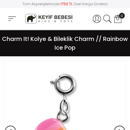
Tüm Alışverişlerinizde
1750 TL
Üzeri Kargo Ücretsiz
0
Hesabım
Charm It! Kolye & Bileklik Charm // Rainbow
Ice Pop