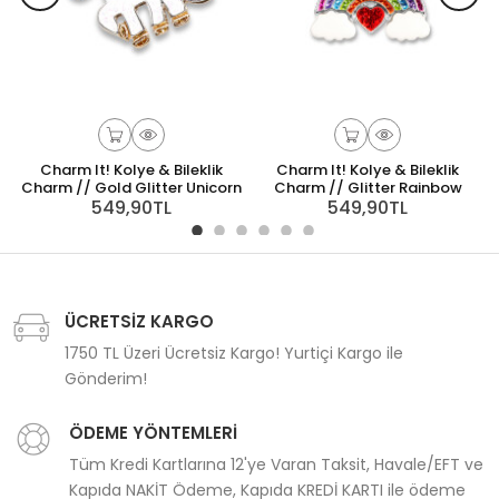
Charm It! Kolye & Bileklik
Charm It! Kolye & Bileklik
Charm // Gold Glitter Unicorn
Charm // Glitter Rainbow
549,90TL
549,90TL
ÜCRETSİZ KARGO
1750 TL Üzeri Ücretsiz Kargo! Yurtiçi Kargo ile
Gönderim!
ÖDEME YÖNTEMLERİ
Tüm Kredi Kartlarına 12'ye Varan Taksit, Havale/EFT ve
Kapıda NAKİT Ödeme, Kapıda KREDİ KARTI ile ödeme