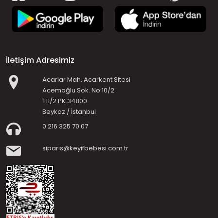
İletişim Adresimiz
Acarlar Mah. Acarkent Sitesi
Acemoğlu Sok. No:10/2
T11/2 PK:34800
Beykoz / İstanbul
0 216 325 70 07
siparis@keyifbebesi.com.tr