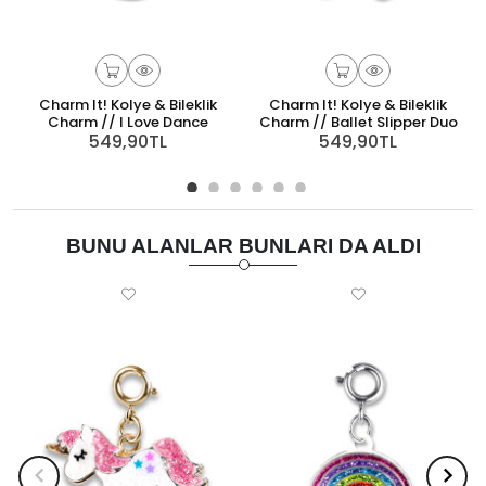
Charm It! Kolye & Bileklik
Charm It! Kolye & Bileklik
Charm // I Love Dance
Charm // Ballet Slipper Duo
549,90TL
549,90TL
BUNU ALANLAR BUNLARI DA ALDI