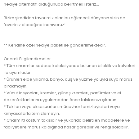
hediye alternatifi olduğunuda belirtmek isteriz...
Bizim şimdiden favorimiz olan bu eğlenceli dünyanın sizin de
favoriniz olacağına inanıyoruz!
** Kendine özel hediye paketi ile gönderilmektedir.
Önemli Bilgilendirmeler:
* Tüm charmlar sadece koleksiyonda bulunan bileklik ve kolyeleri
ile uyumludur.
* Ürünleri elde yıkama, banyo, duş ve yüzme yoluyla suya maruz
bırakmayın.
* Vücut losyonları, kremler, güneş kremleri, parfümler ve el
dezenfektanlarını uygulamadan önce takılarınızı çıkartın.
* Takıları veya aksesuarları, mücevher temizleyicileri veya
kimyasallarla temizlemeyin.
* Charm It! kostüm takısıdır ve yukarıda belirtilen maddelere ve
faaliyetlere maruz kaldığında hasar görebilir ve rengi solabilir.