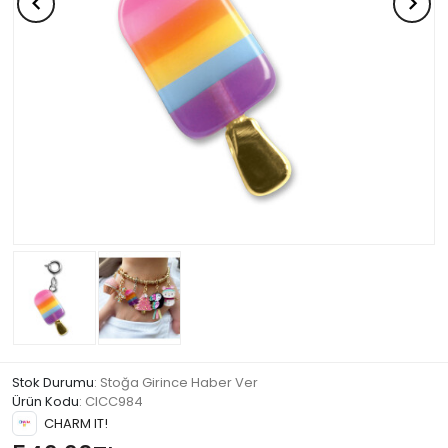
Stok Durumu
: Stoğa Girince Haber Ver
Ürün Kodu
:
CICC984
CHARM IT!