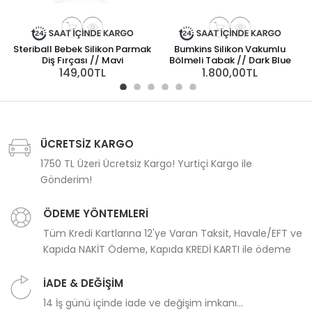
Steriball Bebek Silikon Parmak
Bumkins Silikon Vakumlu
Diş Fırçası // Mavi
Bölmeli Tabak // Dark Blue
149,00TL
1.800,00TL
ÜCRETSİZ KARGO
1750 TL Üzeri Ücretsiz Kargo! Yurtiçi Kargo ile
Gönderim!
ÖDEME YÖNTEMLERİ
Tüm Kredi Kartlarına 12'ye Varan Taksit, Havale/EFT ve
Kapıda NAKİT Ödeme, Kapıda KREDİ KARTI ile ödeme
İADE & DEĞİŞİM
14 İş günü içinde iade ve değişim imkanı...