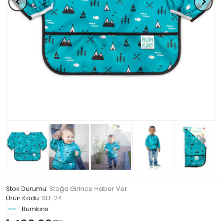
Stok Durumu
: Stoğa Girince Haber Ver
Ürün Kodu
:
SU-24
Bumkins