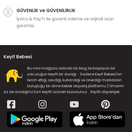
GÜVENLİK ve GÜVENİLİRLİK
İyzico & PayTr ile güvenli ödeme ve orijinal ürün
garantisi
Keyif Bebesi
Bu mini mağaza aslında bir blog ile başlayan bir
yolculuğun keyifli bir durağı... Sadece Keyif Bebesi'nin
tercih ettiği, sevdiği, kullandığı ve önerdiği markaların
buluştuğu bir anne bebek alışveriş platformu:) Umarım
siz de aradığınız tüm keyifli ürünleri bulursunuz... Keyifli alışverişler...