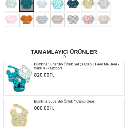
TAMAMLAYICI ÜRÜNLER
Bumkins SuperBib Önlük Set (3 Adet) // Feed Me Bear -
Wildlife - Outdoors
820,00TL
Bumkins SuperBib Önlük // Camp Gear
800,00TL