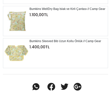
Bumkins Wet/Dry Bag Islak ve Kirli Çantası // Camp Gear
1.100,00TL
Bumkins Sleeved Bib Uzun Kollu Önlük // Camp Gear
1.400,00TL