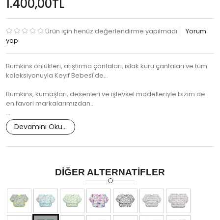
1.400,00TL
Ürün için henüz değerlendirme yapılmadı
Yorum
yap
Bumkins önlükleri, atıştırma çantaları, ıslak kuru çantaları ve tüm
koleksiyonuyla Keyif Bebesi'de...
Bumkins, kumaşları, desenleri ve işlevsel modelleriyle bizim de
en favori markalarımızdan...
…
Devamını Oku...
DIĞER ALTERNATIFLER