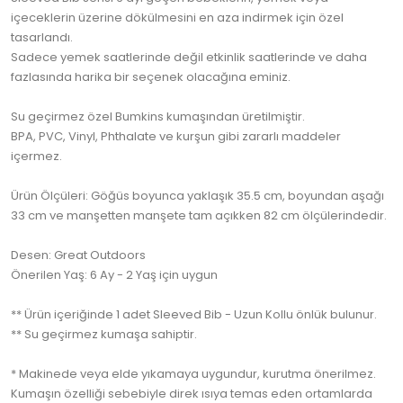
içeceklerin üzerine dökülmesini en aza indirmek için özel
tasarlandı.
Sadece yemek saatlerinde değil etkinlik saatlerinde ve daha
fazlasında harika bir seçenek olacağına eminiz.
Su geçirmez özel Bumkins kumaşından üretilmiştir.
BPA, PVC, Vinyl, Phthalate ve kurşun gibi zararlı maddeler
içermez.
Ürün Ölçüleri: Göğüs boyunca yaklaşık 35.5 cm, boyundan aşağı
33 cm ve manşetten manşete tam açıkken 82 cm ölçülerindedir.
Desen: Great Outdoors
Önerilen Yaş: 6 Ay - 2 Yaş için uygun
** Ürün içeriğinde 1 adet Sleeved Bib - Uzun Kollu önlük bulunur.
** Su geçirmez kumaşa sahiptir.
* Makinede veya elde yıkamaya uygundur, kurutma önerilmez.
Kumaşın özelliği sebebiyle direk ısıya temas eden ortamlarda