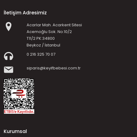
İletişim Adresimiz
Acarlar Mah. Acarkent Sitesi
Acemoğlu Sok. No:10/2
T11/2 PK:34800
Beykoz / İstanbul
0 216 325 70 07
siparis@keyifbebesi.com.tr
Kurumsal