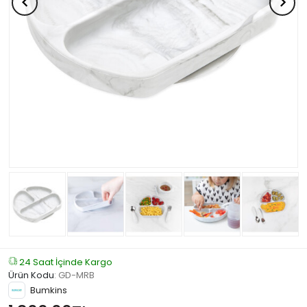
24 Saat İçinde Kargo
Ürün Kodu
:
GD-MRB
Bumkins