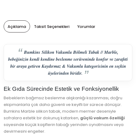
Açıklama
Taksit Seçenekleri
Yorumlar
Bumkins Silikon Vakumlu Bölmeli Tabak // Marble,
bebeğinizin kendi kendine beslenme serüveninde konfor ve zarafeti
bir araya getiren Kaydırmaz & Vakumlu kategorisinin en seçkin
üyelerinden biridir.
Ek Gıda Sürecinde Estetik ve Fonksiyonellik
Bebeklerin bağımsız beslenme alışkanlığı kazanması, doğru
ekipmanlarla çok daha güvenli ve keyifli bir sürece dönüşür.
Bumkins Marble silikon tabak, modern mermer deseniyle
sofralara estetik bir dokunuş katarken,
güçlü vakum özelliği
sayesinde küçük kaşiflerin tabağı yerinden oynatmasını veya
devirmesini engeller.