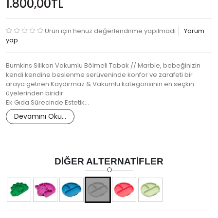
1.800,00TL
Ürün için henüz değerlendirme yapılmadı
Yorum
yap
Bumkins Silikon Vakumlu Bölmeli Tabak // Marble, bebeğinizin
kendi kendine beslenme serüveninde konfor ve zarafeti bir
araya getiren Kaydırmaz & Vakumlu kategorisinin en seçkin
üyelerinden biridir.
Ek Gıda Sürecinde Estetik…
Devamını Oku...
DIĞER ALTERNATIFLER