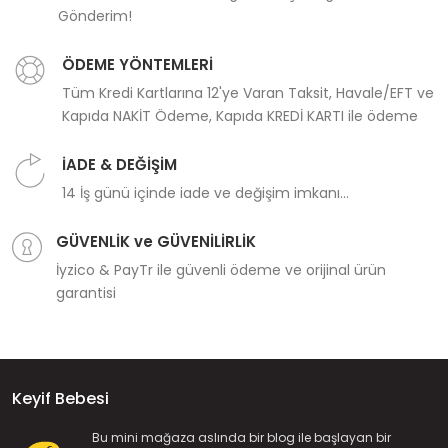
Gönderim!
ÖDEME YÖNTEMLERİ
Tüm Kredi Kartlarına 12'ye Varan Taksit, Havale/EFT ve
Kapıda NAKİT Ödeme, Kapıda KREDİ KARTI ile ödeme
İADE & DEĞİŞİM
14 İş günü içinde iade ve değişim imkanı...
GÜVENLİK ve GÜVENİLİRLİK
İyzico & PayTr ile güvenli ödeme ve orijinal ürün
garantisi
Keyif Bebesi
Bu mini mağaza aslında bir blog ile başlayan bir