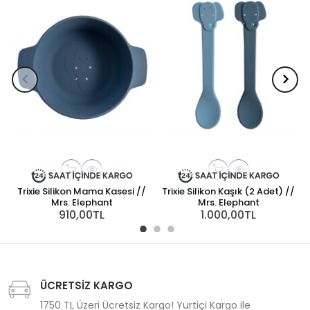
Trixie Silikon Mama Kasesi //
Trixie Silikon Kaşık (2 Adet) //
Mrs. Elephant
Mrs. Elephant
910,00TL
1.000,00TL
ÜCRETSİZ KARGO
1750 TL Üzeri Ücretsiz Kargo! Yurtiçi Kargo ile