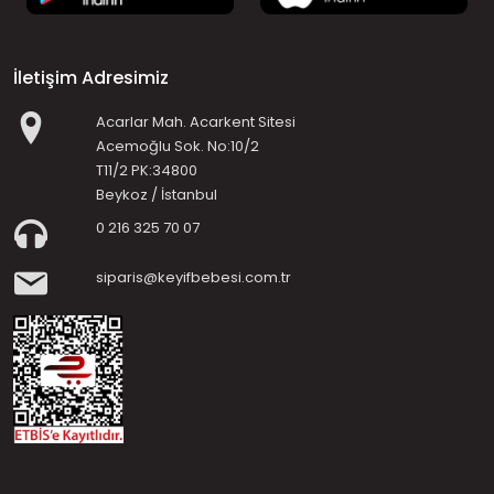
İletişim Adresimiz
Acarlar Mah. Acarkent Sitesi
Acemoğlu Sok. No:10/2
T11/2 PK:34800
Beykoz / İstanbul
0 216 325 70 07
siparis@keyifbebesi.com.tr