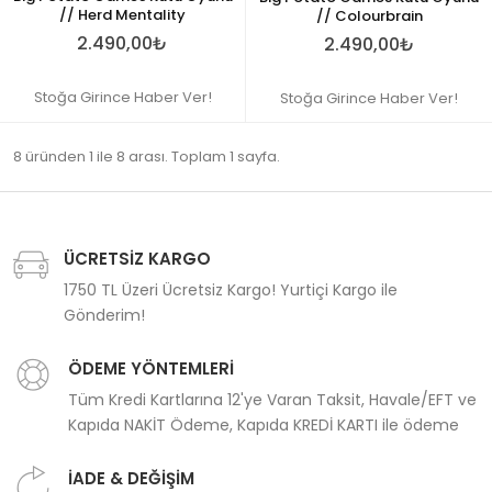
// Herd Mentality
// Colourbrain
2.490,00₺
2.490,00₺
Stoğa Girince Haber Ver!
Stoğa Girince Haber Ver!
8 üründen 1 ile 8 arası. Toplam 1 sayfa.
ÜCRETSİZ KARGO
1750 TL Üzeri Ücretsiz Kargo! Yurtiçi Kargo ile
Gönderim!
ÖDEME YÖNTEMLERİ
Tüm Kredi Kartlarına 12'ye Varan Taksit, Havale/EFT ve
Kapıda NAKİT Ödeme, Kapıda KREDİ KARTI ile ödeme
İADE & DEĞİŞİM