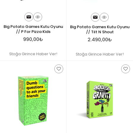
Big Potato Games Kutu Oyunu
Big Potato Games Kutu Oyunu
// P For Pizza Kids
// Tilt N Shout
990,00₺
2.490,00₺
Stoğa Girince Haber Ver!
Stoğa Girince Haber Ver!