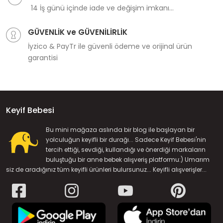
14 İş günü içinde iade ve değişim imkanı...
GÜVENLİK ve GÜVENİLİRLİK
İyzico & PayTr ile güvenli ödeme ve orijinal ürün
garantisi
Keyif Bebesi
Bu mini mağaza aslında bir blog ile başlayan bir
yolculuğun keyifli bir durağı... Sadece Keyif Bebesi'nin
tercih ettiği, sevdiği, kullandığı ve önerdiği markaların
buluştuğu bir anne bebek alışveriş platformu:) Umarım
siz de aradığınız tüm keyifli ürünleri bulursunuz... Keyifli alışverişler...