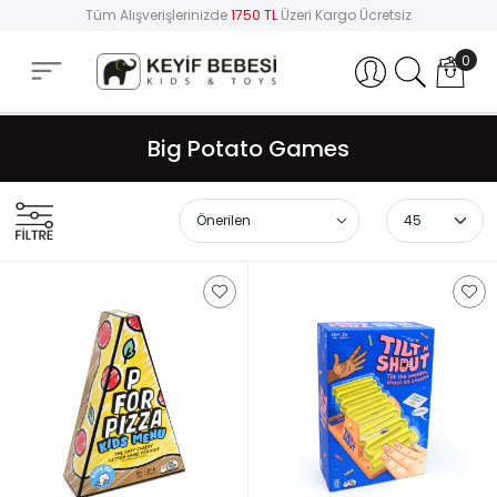
Tüm Alışverişlerinizde
1750 TL
Üzeri Kargo Ücretsiz
0
Hesabım
Big Potato Games