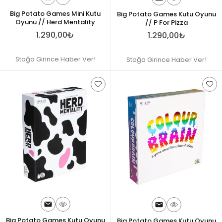
Big Potato Games Mini Kutu
Big Potato Games Kutu Oyunu
Oyunu // Herd Mentality
// P For Pizza
1.290,00₺
1.290,00₺
Stoğa Girince Haber Ver!
Stoğa Girince Haber Ver!
Big Potato Games Kutu Oyunu
Big Potato Games Kutu Oyunu