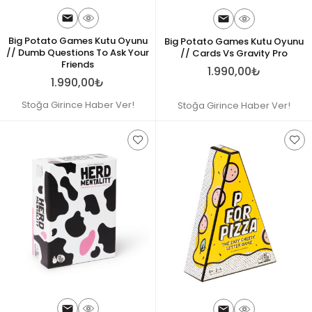
Big Potato Games Kutu Oyunu
Big Potato Games Kutu Oyunu
// Dumb Questions To Ask Your
// Cards Vs Gravity Pro
Friends
1.990,00₺
1.990,00₺
Stoğa Girince Haber Ver!
Stoğa Girince Haber Ver!