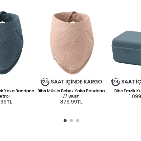
bek Yaka Bandana
Bibs Müslin Bebek Yaka Bandana
Bibs Emzik Ku
1.09
etrol
// Blush
,99TL
879,99TL