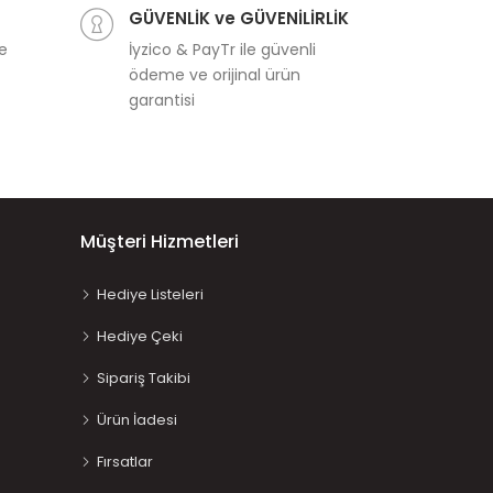
GÜVENLİK ve GÜVENİLİRLİK
ve
İyzico & PayTr ile güvenli
ödeme ve orijinal ürün
garantisi
Müşteri Hizmetleri
Hediye Listeleri
Hediye Çeki
Sipariş Takibi
Ürün İadesi
Fırsatlar