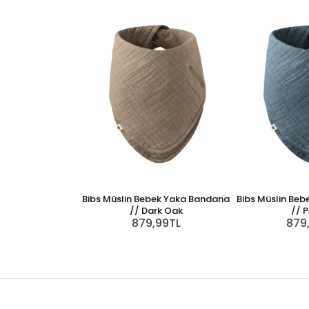
Bibs Müslin Bebek Yaka Bandana
Bibs Müslin Be
// Dark Oak
// P
879,99TL
879