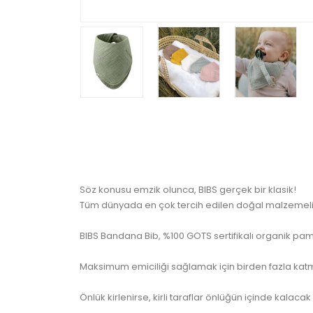
Söz konusu emzik olunca, BIBS gerçek bir klasik!
Tüm dünyada en çok tercih edilen doğal malzemeli, f
BIBS Bandana Bib, %100 GOTS sertifikalı organik pam
Maksimum emiciliği sağlamak için birden fazla katma
Önlük kirlenirse, kirli taraflar önlüğün içinde kalac