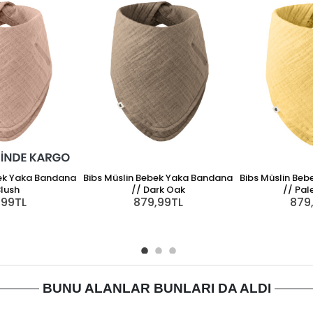
bek Yaka Bandana
Bibs Müslin Bebek Yaka Bandana
Bibs Müslin Be
Blush
// Dark Oak
// Pal
,99TL
879,99TL
879
BUNU ALANLAR BUNLARI DA ALDI