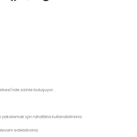
besi'nde sizinle buluşuyor...
kalamak için rahatlıkla kullanabilirsiniz.
 devam edebilirsiniz.