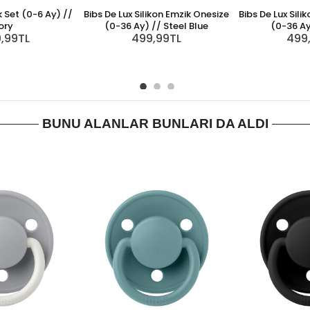
k Set (0-6 Ay) //
Bibs De Lux Silikon Emzik Onesize
Bibs De Lux Sili
ory
(0-36 Ay) // Steel Blue
(0-36 Ay
9,99TL
499,99TL
499
BUNU ALANLAR BUNLARI DA ALDI