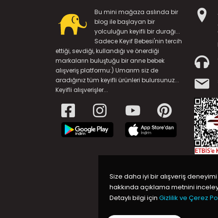
Bu mini mağaza aslında bir
blog ile başlayan bir
yolculuğun keyifli bir durağı...
Sadece Keyif Bebesi'nin tercih
ettiği, sevdiği, kullandığı ve önerdiği
markaların buluştuğu bir anne bebek
alışveriş platformu:) Umarım siz de
aradığınız tüm keyifli ürünleri bulursunuz...
Keyifli alışverişler...
Size daha iyi bir alışveriş deneyimi
hakkında açıklama metnini inceleye
Detaylı bilgi için
Gizlilik ve Çerez Pol