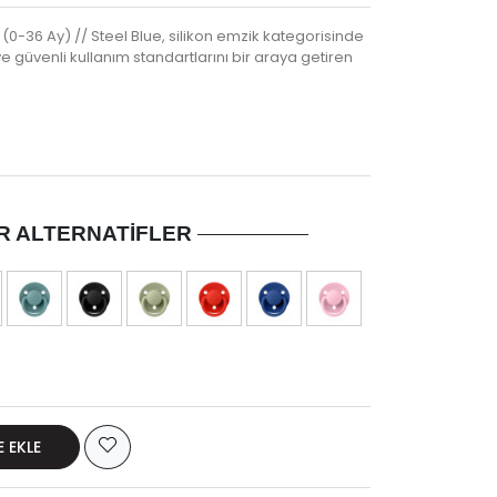
 (0-36 Ay) // Steel Blue, silikon emzik kategorisinde
e güvenli kullanım standartlarını bir araya getiren
R ALTERNATIFLER
E EKLE