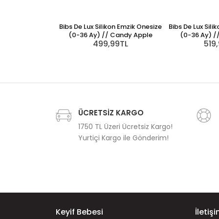
Bibs De Lux Silikon Emzik Onesize
Bibs De Lux Sili
(0-36 Ay) // Candy Apple
(0-36 Ay) /
499,99TL
519
ÜCRETSİZ KARGO
1750 TL Üzeri Ücretsiz Kargo!
Yurtiçi Kargo ile Gönderim!
Keyif Bebesi
İletiş