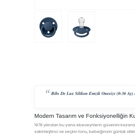
Bibs De Lux Silikon Emzik Onesize (0-36 Ay) //
Modern Tasarım ve Fonksiyonelliğin 
1978 yılından bu yana ebeveynlerin güvenini kazanan 
sakinleştirici ve seçkin tonu, bebeğinizin günlük stil