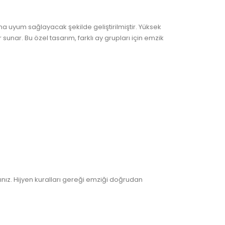
a uyum sağlayacak şekilde geliştirilmiştir. Yüksek
r. Bu özel tasarım, farklı ay grupları için emzik
nız. Hijyen kuralları gereği emziği doğrudan