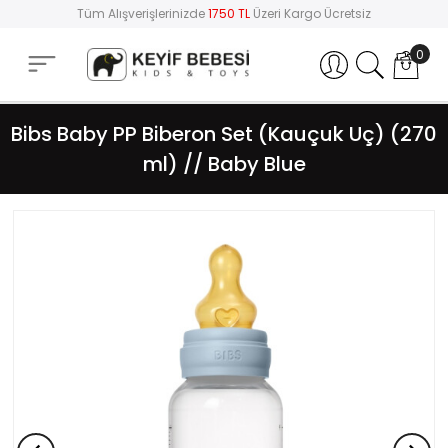
Tüm Alışverişlerinizde
1750 TL
Üzeri Kargo Ücretsiz
0
Hesabım
Bibs Baby PP Biberon Set (Kauçuk Uç) (270
ml) // Baby Blue