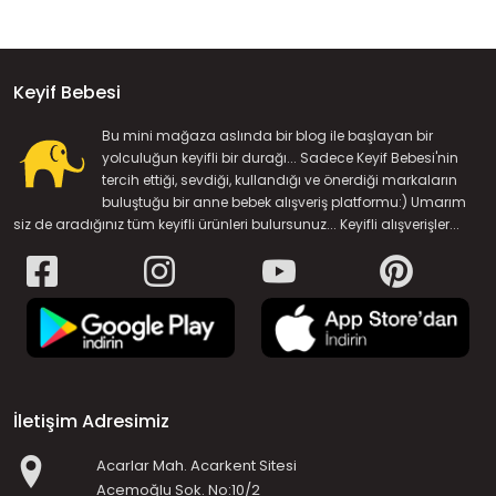
Keyif Bebesi
Bu mini mağaza aslında bir blog ile başlayan bir
yolculuğun keyifli bir durağı... Sadece Keyif Bebesi'nin
tercih ettiği, sevdiği, kullandığı ve önerdiği markaların
buluştuğu bir anne bebek alışveriş platformu:) Umarım
siz de aradığınız tüm keyifli ürünleri bulursunuz... Keyifli alışverişler...
İletişim Adresimiz
Acarlar Mah. Acarkent Sitesi
Acemoğlu Sok. No:10/2