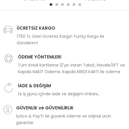
ÜCRETSİZ KARGO
1750 TL Üzeri Ücretsiz Kargo! Yurtiçi Kargo ile
Gönderim!
ÖDEME YÖNTEMLERİ
Tüm Kredi Kartlarına 12'ye Varan Taksit, Havale/EFT ve
Kapıda NAKİT Ödeme, Kapıda KREDİ KARTI ile ödeme
İADE & DEĞİŞİM
14 İş günü içinde iade ve değişim imkanı...
GÜVENLİK ve GÜVENİLİRLİK
İyzico & PayTr ile güvenli ödeme ve orijinal ürün
garantisi