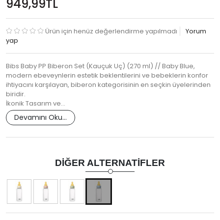
949,99TL
Ürün için henüz değerlendirme yapılmadı
Yorum
yap
Bibs Baby PP Biberon Set (Kauçuk Uç) (270 ml) // Baby Blue,
modern ebeveynlerin estetik beklentilerini ve bebeklerin konfor
ihtiyacını karşılayan, biberon kategorisinin en seçkin üyelerinden
biridir.
İkonik Tasarım ve…
Devamını Oku...
DIĞER ALTERNATIFLER