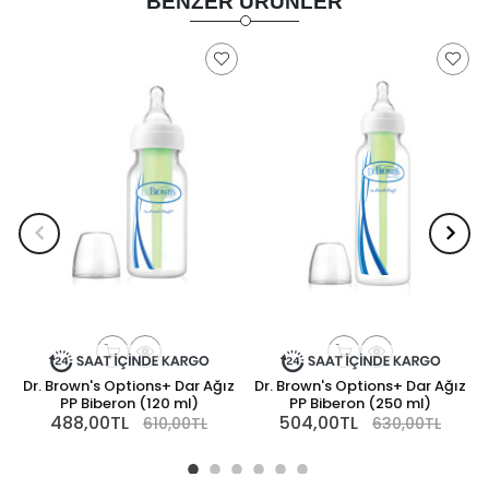
BENZER ÜRÜNLER
Dr. Brown's Options+ Dar Ağız
Dr. Brown's Options+ Dar Ağız
PP Biberon (120 ml)
PP Biberon (250 ml)
488,00TL
504,00TL
610,00TL
630,00TL