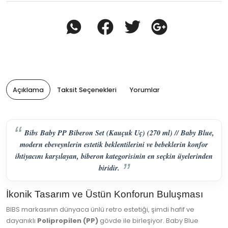
Açıklama
Taksit Seçenekleri
Yorumlar
Bibs Baby PP Biberon Set (Kauçuk Uç) (270 ml) // Baby Blue,
modern ebeveynlerin estetik beklentilerini ve bebeklerin konfor
ihtiyacını karşılayan, biberon kategorisinin en seçkin üyelerinden
biridir.
İkonik Tasarım ve Üstün Konforun Buluşması
BIBS markasının dünyaca ünlü retro estetiği, şimdi hafif ve
dayanıklı
Polipropilen (PP)
gövde ile birleşiyor. Baby Blue