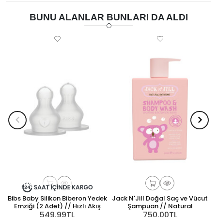
BUNU ALANLAR BUNLARI DA ALDI
Bibs Baby Silikon Biberon Yedek
Jack N'Jill Doğal Saç ve Vücut
Emziği (2 Adet) // Hızlı Akış
Şampuan // Natural
549,99TL
750,00TL