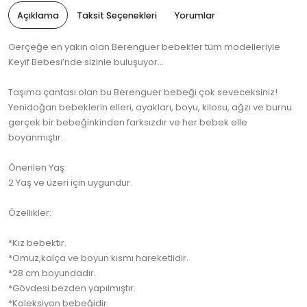
Açıklama
Taksit Seçenekleri
Yorumlar
Gerçeğe en yakın olan Berenguer bebekler tüm modelleriyle
Keyif Bebesi’nde sizinle buluşuyor...
Taşıma çantası olan bu Berenguer bebeği çok seveceksiniz!
Yenidoğan bebeklerin elleri, ayakları, boyu, kilosu, ağzı ve burnu
gerçek bir bebeğinkinden farksızdır ve her bebek elle
boyanmıştır.
Önerilen Yaş:
2 Yaş ve üzeri için uygundur.
Özellikler:
*Kız bebektir.
*Omuz,kalça ve boyun kısmı hareketlidir.
*28 cm boyundadır.
*Gövdesi bezden yapılmıştır.
*Koleksiyon bebeğidir.