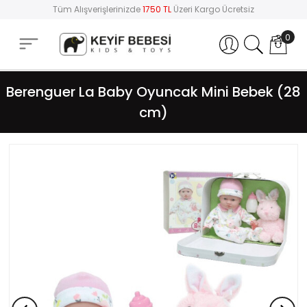
Tüm Alışverişlerinizde
1750 TL
Üzeri Kargo Ücretsiz
0
Hesabım
Berenguer La Baby Oyuncak Mini Bebek (28
cm)