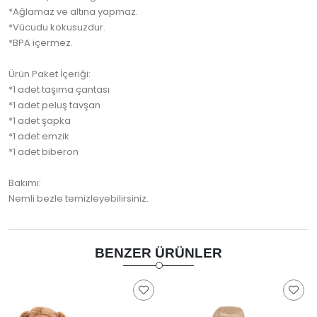
*Ağlamaz ve altına yapmaz.
*Vücudu kokusuzdur.
*BPA içermez.
Ürün Paket İçeriği:
*1 adet taşıma çantası
*1 adet peluş tavşan
*1 adet şapka
*1 adet emzik
*1 adet biberon
Bakımı:
Nemli bezle temizleyebilirsiniz.
BENZER ÜRÜNLER