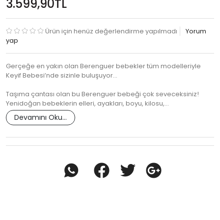
3.599,90TL
Ürün için henüz değerlendirme yapılmadı
Yorum
yap
Gerçeğe en yakın olan Berenguer bebekler tüm modelleriyle
Keyif Bebesi’nde sizinle buluşuyor...
Taşıma çantası olan bu Berenguer bebeği çok seveceksiniz!
Yenidoğan bebeklerin elleri, ayakları, boyu, kilosu,…
Devamını Oku...