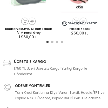
Beaba Vakumlu Silikon Tabak
Paspal Köpek
// Mineral Grey
250,00TL
1.950,00TL
ÜCRETSİZ KARGO
1750 TL Üzeri Ücretsiz Kargo! Yurtiçi Kargo ile
Gönderim!
ÖDEME YÖNTEMLERİ
Tüm Kredi Kartlarına 12'ye Varan Taksit, Havale/EFT ve
Kapıda NAKİT Ödeme, Kapıda KREDİ KARTI ile ödeme