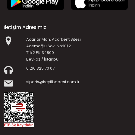
İletişim Adresimiz
Acarlar Mah. Acarkent Sitesi
Acemoğlu Sok. No:10/2
T11/2 PK:34800
Beykoz / İstanbul
0 216 325 70 07
siparis@keyifbebesi.com.tr