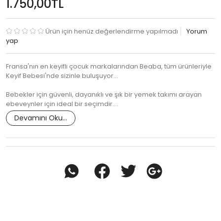
1.750,00TL
Ürün için henüz değerlendirme yapılmadı
Yorum
yap
Fransa'nın en keyifli çocuk markalarından Beaba, tüm ürünleriyle
Keyif Bebesi'nde sizinle buluşuyor...
Bebekler için güvenli, dayanıklı ve şık bir yemek takımı arayan
ebeveynler için ideal bir seçimdir.…
Devamını Oku...