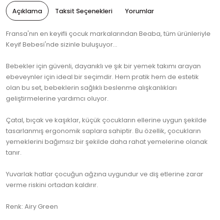
Açıklama
Taksit Seçenekleri
Yorumlar
Fransa'nın en keyifli çocuk markalarından Beaba, tüm ürünleriyle
Keyif Bebesi'nde sizinle buluşuyor...
Bebekler için güvenli, dayanıklı ve şık bir yemek takımı arayan
ebeveynler için ideal bir seçimdir. Hem pratik hem de estetik
olan bu set, bebeklerin sağlıklı beslenme alışkanlıkları
geliştirmelerine yardımcı oluyor.
Çatal, bıçak ve kaşıklar, küçük çocukların ellerine uygun şekilde
tasarlanmış ergonomik saplara sahiptir. Bu özellik, çocukların
yemeklerini bağımsız bir şekilde daha rahat yemelerine olanak
tanır.
Yuvarlak hatlar çocuğun ağzına uygundur ve diş etlerine zarar
verme riskini ortadan kaldırır.
Renk: Airy Green