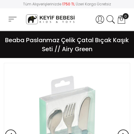
Tüm Alışverişlerinizde
1750 TL
Üzeri Kargo Ücretsiz
0
Hesabım
Beaba Paslanmaz Çelik Çatal Bıçak Kaşık
Seti // Airy Green