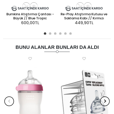
Bumkins Atıştırma Çantası -
Re-Play Atıştırma Kutusu ve
Büyük // Blue Tropic
Saklama Kabı // Kırmızı
600,00TL
449,90TL
BUNU ALANLAR BUNLARI DA ALDI