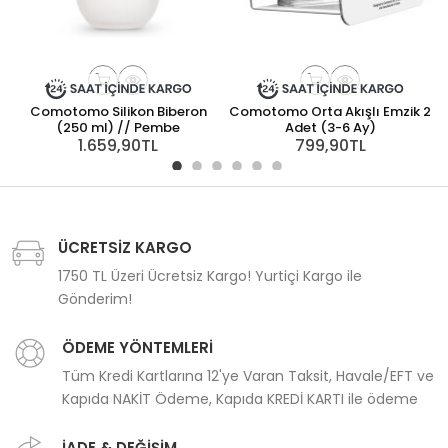
Comotomo Silikon Biberon
Comotomo Orta Akışlı Emzik 2
(250 ml) // Pembe
Adet (3-6 Ay)
1.659,90TL
799,90TL
ÜCRETSİZ KARGO
1750 TL Üzeri Ücretsiz Kargo! Yurtiçi Kargo ile
Gönderim!
ÖDEME YÖNTEMLERİ
Tüm Kredi Kartlarına 12'ye Varan Taksit, Havale/EFT ve
Kapıda NAKİT Ödeme, Kapıda KREDİ KARTI ile ödeme
İADE & DEĞİŞİM