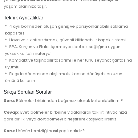
yaşam alanınıza taşır.
Teknik Ayrıcalıklar
4 ayrı bölmeden oluşan geniş ve porsiyonlanabilir saklama
kapasitesi.
Hava ve sızıntı sızdırmaz, güvenli kilitlenebilir kapak sistemi.
BPA, Kurşun ve Ftalat içermeyen, bebek sağlığına uygun
yüksek kaliteli materyal.
Kompakt ve taşınabilir tasarımı ile her türlü seyahat çantasına
uyumlu.
Ek gıda döneminde atıştırmalık kabına dönüşebilen uzun
ömürlü kullanım.
Sıkça Sorulan Sorular
Soru:
Bölmeler birbirinden bağımsız olarak kullanılabilir mi?
Cevap:
Evet, bölmeler birbirine vidalanarak takılır; ihtiyacınıza
göre bir, iki veya dört bölmeyi birleştirerek taşıyabilirsiniz.
Soru:
Ürünün temizliği nasıl yapılmalıdır?