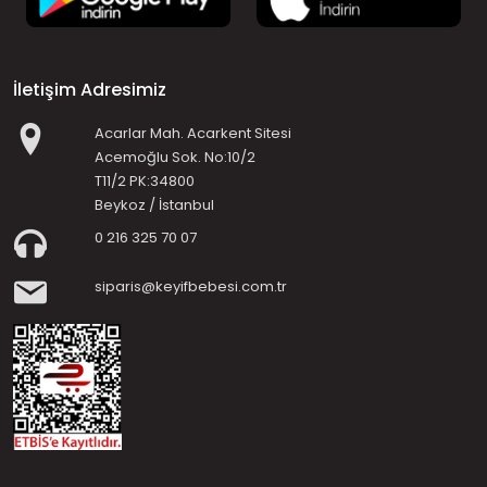
İletişim Adresimiz
Acarlar Mah. Acarkent Sitesi
Acemoğlu Sok. No:10/2
T11/2 PK:34800
Beykoz / İstanbul
0 216 325 70 07
siparis@keyifbebesi.com.tr