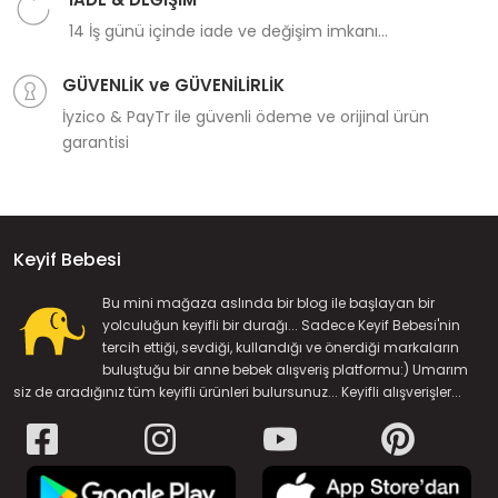
14 İş günü içinde iade ve değişim imkanı...
GÜVENLİK ve GÜVENİLİRLİK
İyzico & PayTr ile güvenli ödeme ve orijinal ürün
garantisi
Keyif Bebesi
Bu mini mağaza aslında bir blog ile başlayan bir
yolculuğun keyifli bir durağı... Sadece Keyif Bebesi'nin
tercih ettiği, sevdiği, kullandığı ve önerdiği markaların
buluştuğu bir anne bebek alışveriş platformu:) Umarım
siz de aradığınız tüm keyifli ürünleri bulursunuz... Keyifli alışverişler...