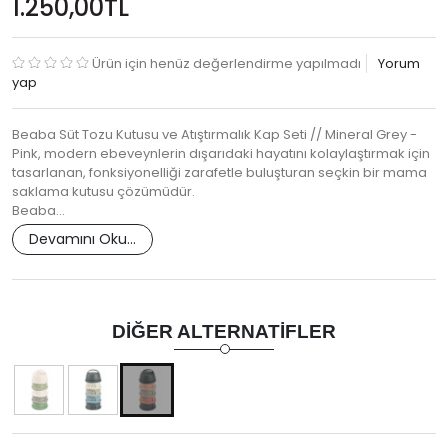
1.250,00TL
Ürün için henüz değerlendirme yapılmadı
Yorum
yap
Beaba Süt Tozu Kutusu ve Atıştırmalık Kap Seti // Mineral Grey -
Pink, modern ebeveynlerin dışarıdaki hayatını kolaylaştırmak için
tasarlanan, fonksiyonelliği zarafetle buluşturan seçkin bir mama
saklama kutusu çözümüdür.
Beaba…
Devamını Oku...
DIĞER ALTERNATIFLER