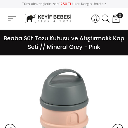
Tüm Alışverişlerinizde
1750 TL
Üzeri Kargo Ücretsiz
0
Hesabım
Beaba Süt Tozu Kutusu ve Atıştırmalık Kap
Seti // Mineral Grey - Pink