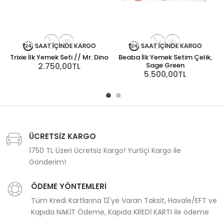
Trixie İlk Yemek Seti // Mr. Dino
Beaba İlk Yemek Setim Çelik,
2.750,00TL
Sage Green
5.500,00TL
ÜCRETSİZ KARGO
1750 TL Üzeri Ücretsiz Kargo! Yurtiçi Kargo ile
Gönderim!
ÖDEME YÖNTEMLERİ
Tüm Kredi Kartlarına 12'ye Varan Taksit, Havale/EFT ve
Kapıda NAKİT Ödeme, Kapıda KREDİ KARTI ile ödeme