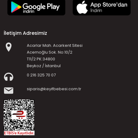
İletişim Adresimiz
Acarlar Mah. Acarkent Sitesi
Acemoğlu Sok. No:10/2
T11/2 PK:34800
Beykoz / İstanbul
0 216 325 70 07
siparis@keyifbebesi.com.tr