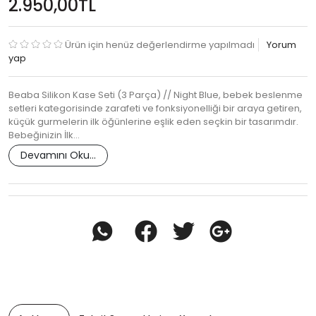
2.950,00TL
Ürün için henüz değerlendirme yapılmadı
Yorum
yap
Beaba Silikon Kase Seti (3 Parça) // Night Blue, bebek beslenme
setleri kategorisinde zarafeti ve fonksiyonelliği bir araya getiren,
küçük gurmelerin ilk öğünlerine eşlik eden seçkin bir tasarımdır.
Bebeğinizin İlk…
Devamını Oku...