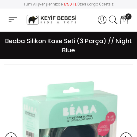
Tüm Alışverişlerinizde
1750 TL
Üzeri Kargo Ücretsiz
0
Hesabım
Beaba Silikon Kase Seti (3 Parça) // Night
Blue