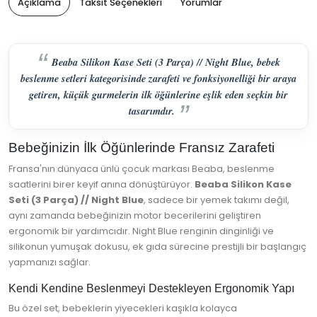
Açıklama
Taksit Seçenekleri
Yorumlar
Beaba Silikon Kase Seti (3 Parça) // Night Blue, bebek
beslenme setleri kategorisinde zarafeti ve fonksiyonelliği bir araya
getiren, küçük gurmelerin ilk öğünlerine eşlik eden seçkin bir
tasarımdır.
Bebeğinizin İlk Öğünlerinde Fransız Zarafeti
Fransa'nın dünyaca ünlü çocuk markası Beaba, beslenme
saatlerini birer keyif anına dönüştürüyor.
Beaba Silikon Kase
Seti (3 Parça) // Night Blue
, sadece bir yemek takımı değil,
aynı zamanda bebeğinizin motor becerilerini geliştiren
ergonomik bir yardımcıdır. Night Blue renginin dinginliği ve
silikonun yumuşak dokusu, ek gıda sürecine prestijli bir başlangıç
yapmanızı sağlar.
Kendi Kendine Beslenmeyi Destekleyen Ergonomik Yapı
Bu özel set, bebeklerin yiyecekleri kaşıkla kolayca