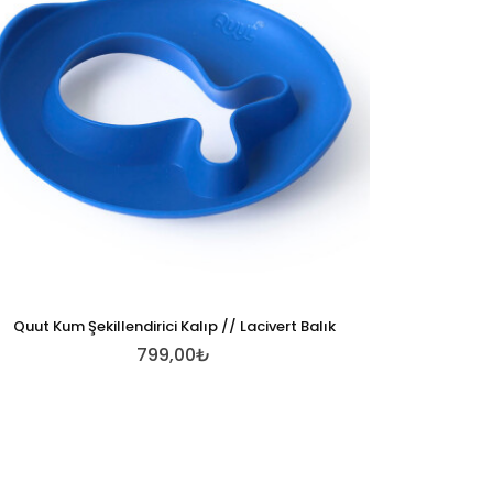
Quut Kum Şekillendirici Kalıp // Lacivert Balık
799,00₺