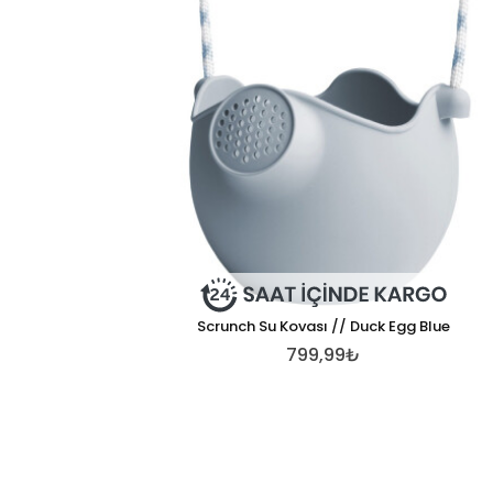
Scrunch Su Kovası // Duck Egg Blue
799,99₺