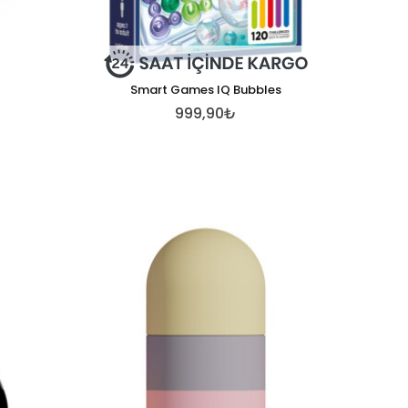
Smart Games IQ Bubbles
999,90₺