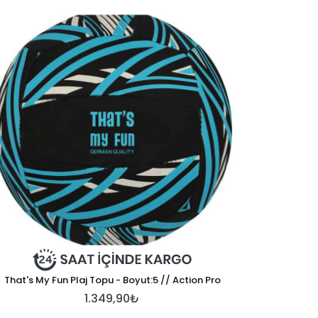
That's My Fun Plaj Topu - Boyut:5 // Action Pro
1.349,90₺