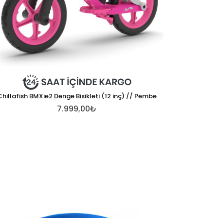
Chillafish BMXie2 Denge Bisikleti (12 inç) // Pembe
7.999,00₺