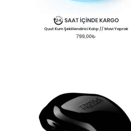
Quut Kum Şekillendirici Kalıp // Mavi Yaprak
799,00₺