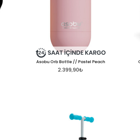
Asobu Orb Bottle // Pastel Peach
2.399,90₺