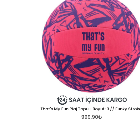
That's My Fun Plaj Topu - Boyut: 3 // Funky Strok
999,90₺