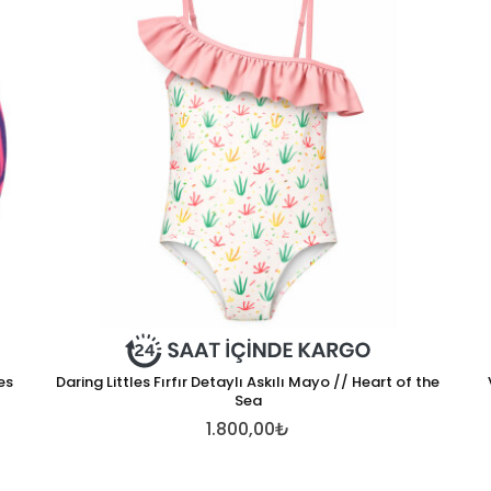
es
Daring Littles Fırfır Detaylı Askılı Mayo // Heart of the
Sea
1.800,00₺