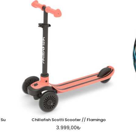
 Su
Chillafish Scotti Scooter // Flamingo
3.999,00₺