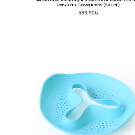
Renkli Yüz Güneş Kremi (50 SPF)
589,90₺