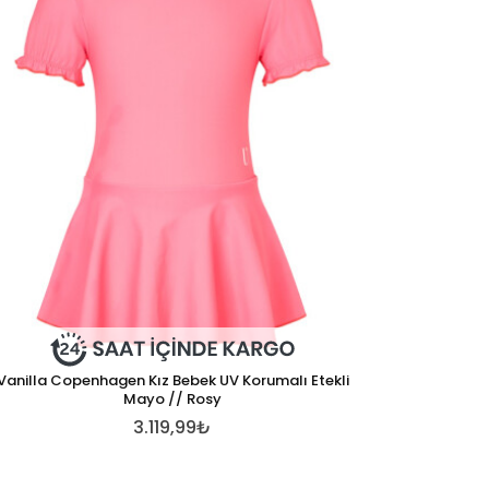
Vanilla Copenhagen Kız Bebek UV Korumalı Etekli
Mayo // Rosy
3.119,99₺