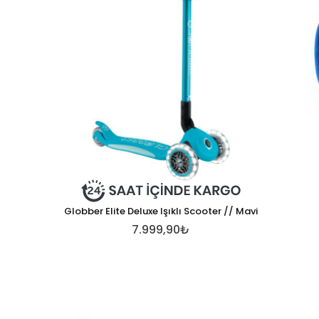
Globber Elite Deluxe Işıklı Scooter // Mavi
7.999,90₺