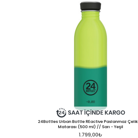
24Bottles Urban Bottle REactive Paslanmaz Çelik
Matarası (500 ml) // Sarı - Yeşil
1.799,00₺