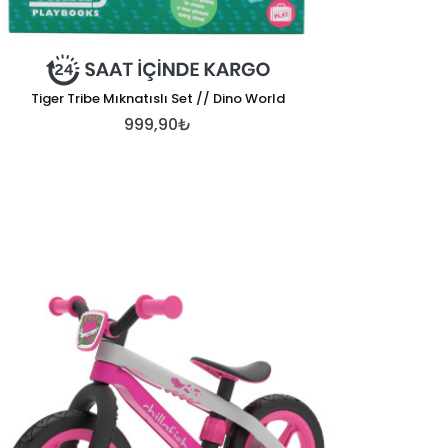
Tiger Tribe Mıknatıslı Set // Dino World
999,90₺