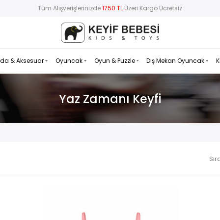
Tüm Alışverişlerinizde
1750 TL
Üzeri Kargo Ücretsiz
da & Aksesuar
Oyuncak
Oyun & Puzzle
Dış Mekan Oyuncak
K
Yaz Zamanı Keyfi
Sır