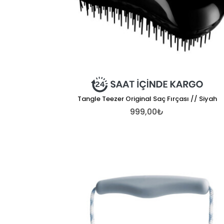
Tangle Teezer Original Saç Fırçası // Siyah
999,00₺