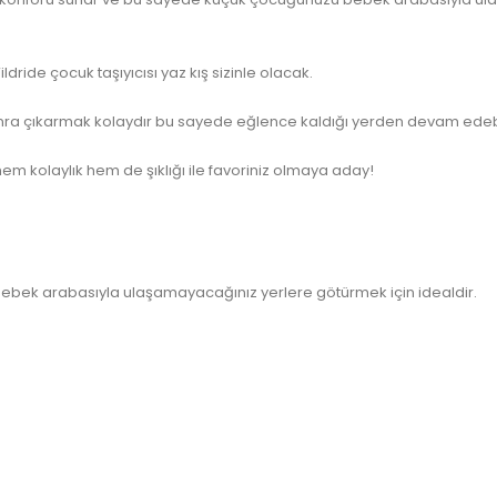
ride çocuk taşıyıcısı yaz kış sizinle olacak.
a çıkarmak kolaydır bu sayede eğlence kaldığı yerden devam edebil
hem kolaylık hem de şıklığı ile favoriniz olmaya aday!
ebek arabasıyla ulaşamayacağınız yerlere götürmek için idealdir.