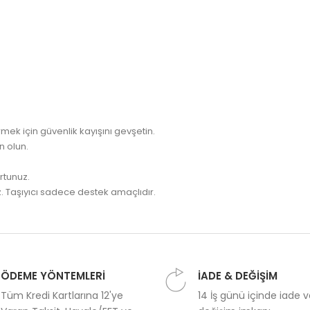
ek için güvenlik kayışını gevşetin.
 olun.
rtunuz.
. Taşıyıcı sadece destek amaçlıdır.
ÖDEME YÖNTEMLERİ
İADE & DEĞİŞİM
Tüm Kredi Kartlarına 12'ye
14 İş günü içinde iade 