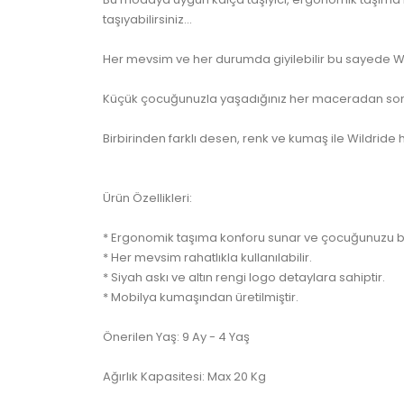
taşıyabilirsiniz...
Her mevsim ve her durumda giyilebilir bu sayede Wild
Küçük çocuğunuzla yaşadığınız her maceradan sonr
Birbirinden farklı desen, renk ve kumaş ile Wildride 
Ürün Özellikleri:
* Ergonomik taşıma konforu sunar ve çocuğunuzu b
* Her mevsim rahatlıkla kullanılabilir.
* Siyah askı ve altın rengi logo detaylara sahiptir.
* Mobilya kumaşından üretilmiştir.
Önerilen Yaş: 9 Ay - 4 Yaş
Ağırlık Kapasitesi: Max 20 Kg