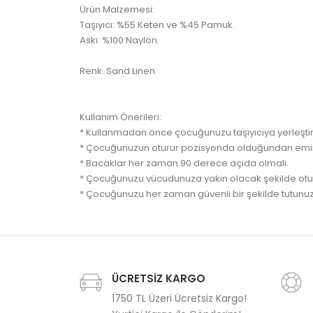
Ürün Malzemesi:
Taşıyıcı: %55 Keten ve %45 Pamuk.
Askı: %100 Naylon.
Renk: Sand Linen
Kullanım Önerileri:
* Kullanmadan önce çocuğunuzu taşıyıcıya yerleştirm
* Çocuğunuzun oturur pozisyonda olduğundan emin
* Bacaklar her zaman 90 derece açıda olmalı.
* Çocuğunuzu vücudunuza yakın olacak şekilde otu
* Çocuğunuzu her zaman güvenli bir şekilde tutunuz
ÜCRETSİZ KARGO
1750 TL Üzeri Ücretsiz Kargo!