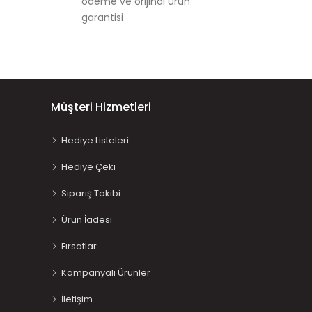
ödeme ve orijinal ürün
garantisi
Müşteri Hizmetleri
Hediye Listeleri
Hediye Çeki
Sipariş Takibi
Ürün İadesi
Fırsatlar
Kampanyalı Ürünler
İletişim