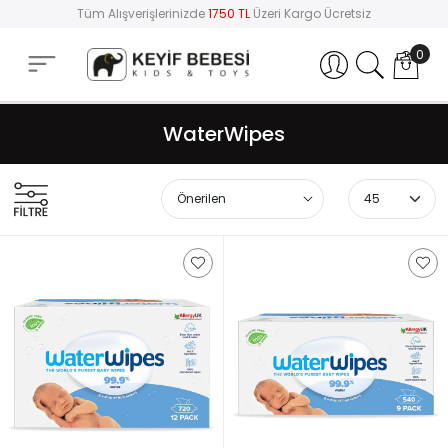
Tüm Alışverişlerinizde
1750 TL
Üzeri Kargo Ücretsiz
0
Hesabım
WaterWipes