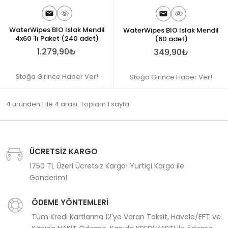
WaterWipes BIO Islak Mendil
WaterWipes BIO Islak Mendil
4x60 'lı Paket (240 adet)
(60 adet)
1.279,90₺
349,90₺
Stoğa Girince Haber Ver!
Stoğa Girince Haber Ver!
4 üründen 1 ile 4 arası. Toplam 1 sayfa.
ÜCRETSİZ KARGO
1750 TL Üzeri Ücretsiz Kargo! Yurtiçi Kargo ile
Gönderim!
ÖDEME YÖNTEMLERİ
Tüm Kredi Kartlarına 12'ye Varan Taksit, Havale/EFT ve