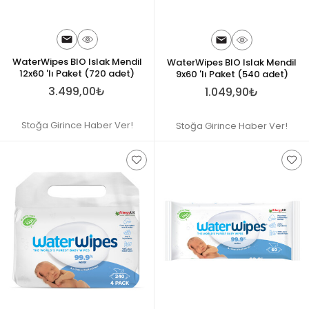
WaterWipes BIO Islak Mendil
WaterWipes BIO Islak Mendil
12x60 'lı Paket (720 adet)
9x60 'lı Paket (540 adet)
3.499,00₺
1.049,90₺
Stoğa Girince Haber Ver!
Stoğa Girince Haber Ver!